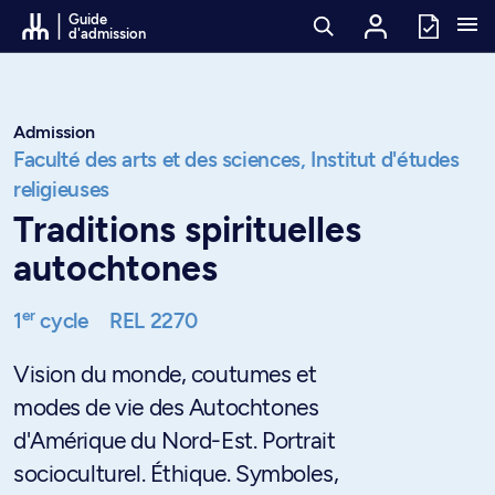
Passer au contenu
Guide
d'admission
Admission
Faculté des arts et des sciences,
Institut d'études
religieuses
Traditions spirituelles
autochtones
er
1
cycle
REL 2270
Vision du monde, coutumes et
modes de vie des Autochtones
d'Amérique du Nord-Est. Portrait
socioculturel. Éthique. Symboles,