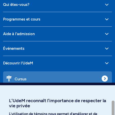
Qui êtes-vous?
Programmes et cours
Aide à l'admission
Événements
Découvrir l'UdeM
Cursus
Affiniti
L’UdeM reconnaît l’importance de respecter la
vie privée
L’utilisation de témoins nous permet d’améliorer et de