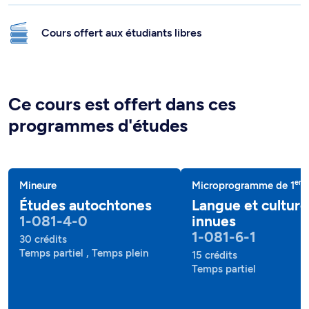
Cours offert aux étudiants libres
Ce cours est offert dans ces
programmes d'études
er
Mineure
Microprogramme de 1
c
Études autochtones
Langue et culture
1-081-4-0
innues
1-081-6-1
30 crédits
Temps partiel , Temps plein
15 crédits
Temps partiel