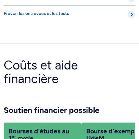
Prévoir les entrevues et les tests
Coûts et aide
financière
Soutien financier possible
Bourses d'études au
Bourse d'exempt
er
1
cycle
UdeM