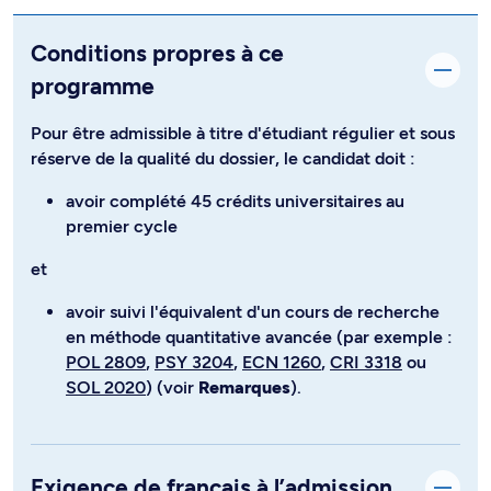
Conditions propres à ce
programme
Pour être admissible à titre d'étudiant régulier et sous
réserve de la qualité du dossier, le candidat doit :
avoir complété 45 crédits universitaires au
premier cycle
et
avoir suivi l'équivalent d'un cours de recherche
en méthode quantitative avancée (par exemple :
POL 2809
,
PSY 3204
,
ECN 1260
,
CRI 3318
ou
SOL 2020
) (voir
Remarques
).
Exigence de français à l’admission