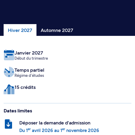
Hiver 2027
Automne 2027
Janvier 2027
Début du trimestre
Temps partiel
Régime d'études
15 crédits
Dates limites
Déposer la demande d'admission
er
er
Du
1
avril 2026
au
1
novembre 2026