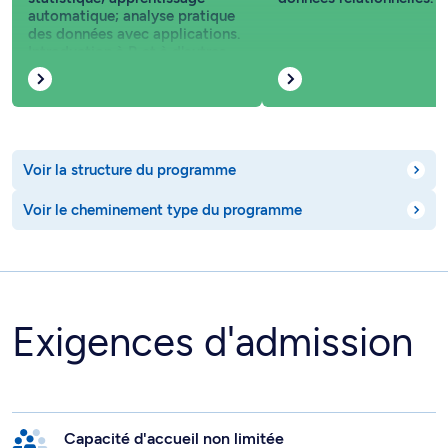
automatique; analyse pratique
des données avec applications.
Introduction à R et à d'autres
modules d'analyse de données
spécialisés.
Voir la structure du programme
Voir le cheminement type du programme
Exigences d'admission
Capacité d'accueil non limitée