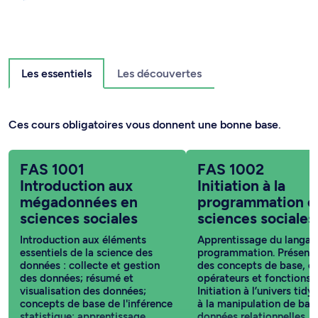
Les essentiels
Les découvertes
Ces cours obligatoires vous donnent une bonne base.
FAS 1001
FAS 1002
Introduction aux
Initiation à la
mégadonnées en
programmation e
sciences sociales
sciences sociales
Introduction aux éléments
Apprentissage du langag
essentiels de la science des
programmation. Présenta
données : collecte et gestion
des concepts de base, ob
des données; résumé et
opérateurs et fonctions.
visualisation des données;
Initiation à l’univers tidy
concepts de base de l'inférence
à la manipulation de bas
statistique; apprentissage
données relationnelles.