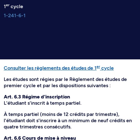
er
1
cycle
1-241-6-1
er
Consulter les règlements des études de 1
cycle
Les études sont régies par le Règlement des études de
premier cycle et par les dispositions suivantes :
Art. 6.3 Régime d'inscription
L'étudiant s'inscrit à temps partiel.
À temps partiel (moins de 12 crédits par trimestre),
l'étudiant doit s'inscrire à un minimum de neuf crédits en
quatre trimestres consécutifs.
Art. 6.6 Cours de mise à niveau