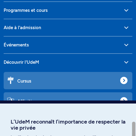
Programmes et cours
Aide à l'admission
Événements
Découvrir l'UdeM
Cursus
Affiniti
L’UdeM reconnaît l’importance de respecter la
vie privée
Langues