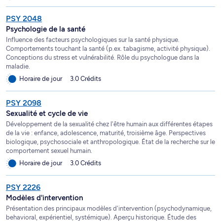
PSY 2048
Psychologie de la santé
Influence des facteurs psychologiques sur la santé physique.
Comportements touchant la santé (p.ex. tabagisme, activité physique).
Conceptions du stress et vulnérabilité. Rôle du psychologue dans la
maladie.
Horaire de jour
3.0 Crédits
PSY 2098
Sexualité et cycle de vie
Développement de la sexualité chez l'être humain aux différentes étapes
de la vie : enfance, adolescence, maturité, troisième âge. Perspectives
biologique, psychosociale et anthropologique. État de la recherche sur le
comportement sexuel humain.
Horaire de jour
3.0 Crédits
PSY 2226
Modèles d'intervention
Présentation des principaux modèles d'intervention (psychodynamique,
behavioral, expérientiel, systémique). Aperçu historique. Étude des