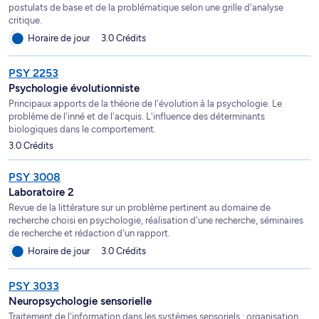
postulats de base et de la problématique selon une grille d'analyse
critique.
Horaire de jour
3.0 Crédits
PSY 2253
Psychologie évolutionniste
Principaux apports de la théorie de l'évolution à la psychologie. Le
problème de l'inné et de l'acquis. L'influence des déterminants
biologiques dans le comportement.
3.0 Crédits
PSY 3008
Laboratoire 2
Revue de la littérature sur un problème pertinent au domaine de
recherche choisi en psychologie, réalisation d'une recherche, séminaires
de recherche et rédaction d'un rapport.
Horaire de jour
3.0 Crédits
PSY 3033
Neuropsychologie sensorielle
Traitement de l'information dans les systèmes sensoriels : organisation