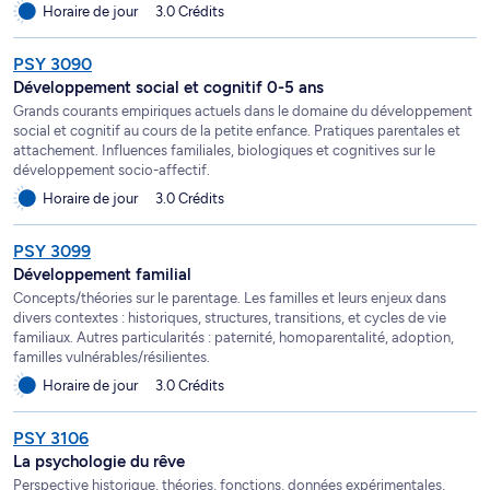
Horaire de jour
3.0 Crédits
PSY 3090
Développement social et cognitif 0-5 ans
Grands courants empiriques actuels dans le domaine du développement
social et cognitif au cours de la petite enfance. Pratiques parentales et
attachement. Influences familiales, biologiques et cognitives sur le
développement socio-affectif.
Horaire de jour
3.0 Crédits
PSY 3099
Développement familial
Concepts/théories sur le parentage. Les familles et leurs enjeux dans
divers contextes : historiques, structures, transitions, et cycles de vie
familiaux. Autres particularités : paternité, homoparentalité, adoption,
familles vulnérables/résilientes.
Horaire de jour
3.0 Crédits
PSY 3106
La psychologie du rêve
Perspective historique, théories, fonctions, données expérimentales,