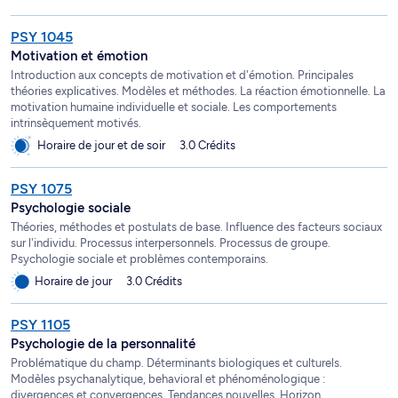
PSY 1045
Motivation et émotion
Introduction aux concepts de motivation et d'émotion. Principales
théories explicatives. Modèles et méthodes. La réaction émotionnelle. La
motivation humaine individuelle et sociale. Les comportements
intrinsèquement motivés.
Horaire de jour et de soir
3.0 Crédits
PSY 1075
Psychologie sociale
Théories, méthodes et postulats de base. Influence des facteurs sociaux
sur l'individu. Processus interpersonnels. Processus de groupe.
Psychologie sociale et problèmes contemporains.
Horaire de jour
3.0 Crédits
PSY 1105
Psychologie de la personnalité
Problématique du champ. Déterminants biologiques et culturels.
Modèles psychanalytique, behavioral et phénoménologique :
divergences et convergences. Tendances nouvelles. Horizon