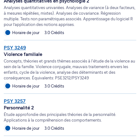
Analyses quantitatives en psychologie 2
Analyses quantitatives univariées. Analyses de variance (à deux facteurs,
à mesures répétées, mixtes). Analyses de covariance. Régression
multiple. Tests non paramétriques associés. Apprentissage du logiciel R
pour l’application des notions apprises.
Horaire de jour
3.0 Crédits
PSY 3249
Violence familiale
Concepts, théories et grands thèmes associés à l'étude de la violence au
sein de la famille. Violence conjugale, mauvais traitements envers les
enfants, cycle de la violence, analyse des déterminants et des
conséquences. Équivalents: PSE3212/PSY3249
Horaire de jour
3.0 Crédits
PSY 3257
Personnalité 2
Étude approfondie des principales théories de la personnalité.
Applications à la compréhension des comportements.
Horaire de jour
3.0 Crédits