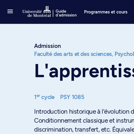
Passer au contenu
Guide
Programmes et cours
d'admission
Admission
Faculté des arts et des sciences,
Psychol
L'apprenti
er
1
cycle
PSY 1085
Introduction historique à l'évolution 
Conditionnement classique et instrum
discrimination, transfert, etc. Équiva