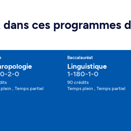
rt dans ces programmes 
e
Baccalauréat
ropologie
Linguistique
50-2-0
1-180-1-0
dits
90 crédits
plein , Temps partiel
Temps plein , Temps partiel