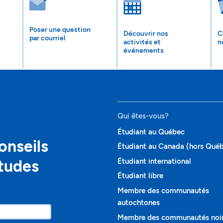
Poser une question
Découvrir nos
C
par courriel
activités et
n
événements
Qui êtes-vous?
Étudiant au Québec
onseils
Étudiant au Canada (hors Qué
études
Étudiant international
Étudiant libre
Membre des communautés
autochtones
Membre des communautés noi