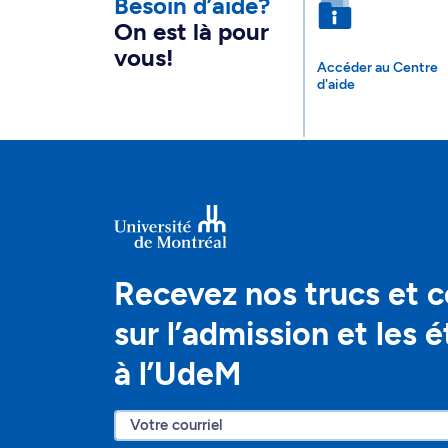
Besoin d’aide?
On est là pour
vous!
Accéder au Centre
d'aide
Recevez nos trucs et c
sur l’admission et les 
à l’UdeM