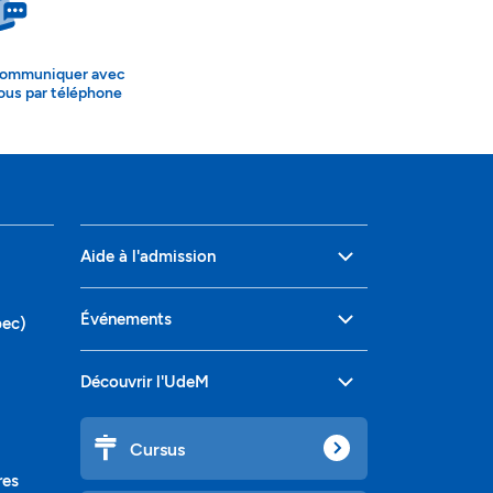
ommuniquer avec
ous par téléphone
Aide à l'admission
Événements
bec)
Découvrir l'UdeM
Cursus
res