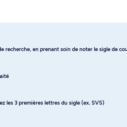
e recherche, en prenant soin de noter le sigle de co
aité
z les 3 premières lettres du sigle (ex. SVS)