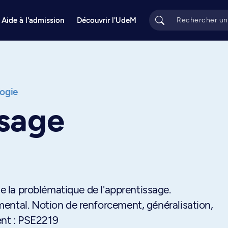
Aide à l'admission
Découvrir l'UdeM
ogie
ssage
de la problématique de l'apprentissage.
ental. Notion de renforcement, généralisation,
lent : PSE2219