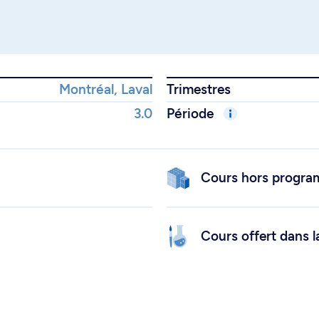
Montréal, Laval
Trimestres
3.0
Période
Cours hors progr
Cours offert dans l