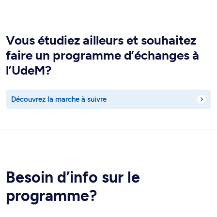
Vous étudiez ailleurs et souhaitez
faire un programme d’échanges à
l’UdeM?
Découvrez la marche à suivre
Besoin d’info sur le
programme?