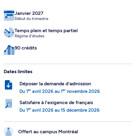
Janvier 2027
Début du trimestre
Temps plein
et temps partiel
Régime d'études
90 crédits
Dates limites
Déposer la demande d'admission
er
er
Du
1
avril 2026
au
1
novembre 2026
Satisfaire à l'exigence de français
er
Du
1
avril 2026
au
15 décembre 2026
Offert au campus
Montréal