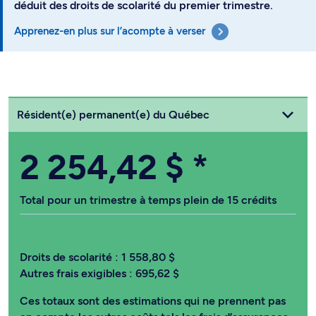
déduit des droits de scolarité du premier trimestre.
Apprenez-en plus sur l’acompte à verser
Choisissez votre statut
Résident(e) permanent(e) du Québec
2 254,42 $
*
Total pour un trimestre à temps plein de 15 crédits
Droits de scolarité :
1 558,80 $
Autres frais exigibles :
695,62 $
Ces totaux sont des estimations qui ne prennent pas