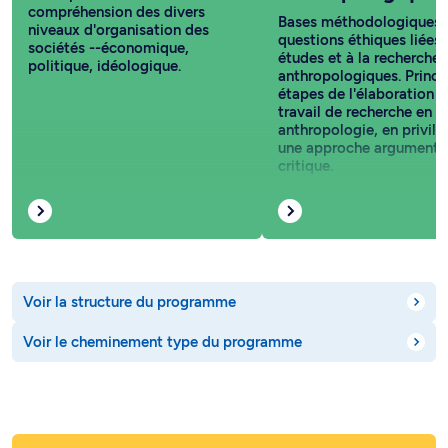
compréhension des divers
Bases méthodologiques 
niveaux d'organisation des
questions éthiques liées
sociétés --économique,
études et à la recherche
politique, idéologique.
anthropologiques. Princi
étapes de l'élaboration d
travail de recherche en
anthropologie, en privilé
une approche argumentat
critique.
Voir la structure du programme
Voir le cheminement type du programme