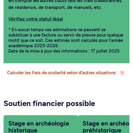
en compte les autres coûts tels les frais d’assurances,
de résidence, de transport, de manuels, etc.
Vérifiez votre statut légal
* En aucun temps ces estimations ne peuvent se
substituer à une facture ou servir de preuve pour quelque
motif que ce soit. Ces estimés sont calculés pour l’année
académique 2025-2026.
Date de la mise à jour des informations : 17 juillet 2025
Calculer les frais de scolarité selon d’autres situations
Soutien financier possible
Stage en archéologie
Stage en archéol
historique
préhistorique