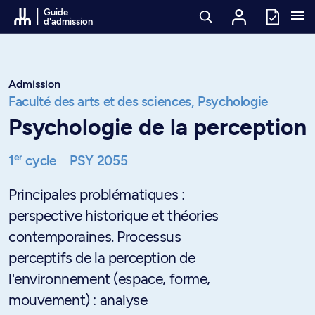
Passer au contenu
Guide
d'admission
Admission
Faculté des arts et des sciences,
Psychologie
Psychologie de la perception
er
1
cycle
PSY 2055
Principales problématiques :
perspective historique et théories
contemporaines. Processus
perceptifs de la perception de
l'environnement (espace, forme,
mouvement) : analyse