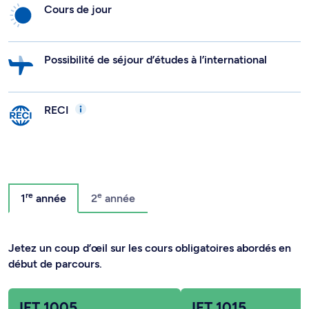
Cours de jour
Possibilité de séjour d’études à l’international
RECI
re
e
1
année
2
année
Jetez un coup d’œil sur les cours obligatoires abordés en
début de parcours.
IFT 1005
IFT 1015