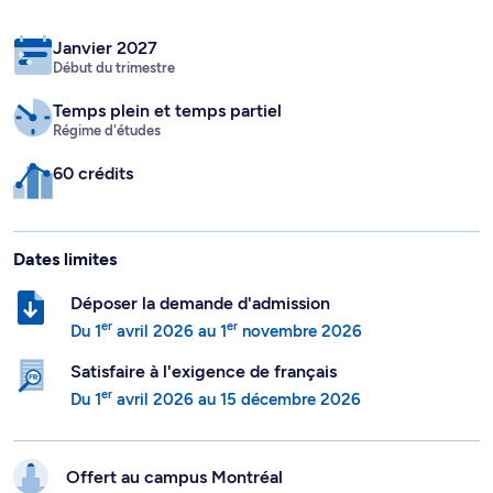
Janvier 2027
Début du trimestre
Temps plein
et temps partiel
Régime d'études
60 crédits
Dates limites
Déposer la demande d'admission
er
er
Du
1
avril 2026
au
1
novembre 2026
Satisfaire à l'exigence de français
er
Du
1
avril 2026
au
15 décembre 2026
Offert au campus
Montréal