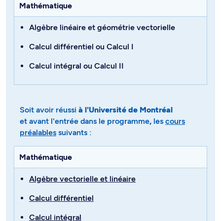
Mathématique
Algèbre linéaire et géométrie vectorielle
Calcul différentiel
ou
Calcul I
Calcul intégral
ou
Calcul II
Soit avoir réussi
à l'Université de Montréal
et avant l'entrée dans le programme
,
les
cours
préalables
suivants :
Mathématique
Algèbre vectorielle et linéaire
Calcul différentiel
Calcul intégral