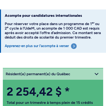
Acompte pour candidatures internationales
er
Pour réserver votre place dans un programme de 1
ou
e
2
cycle à l’UdeM, un acompte de 1 000 CAD est requis
après avoir accepté l’offre d’admission. Ce montant sera
déduit des droits de scolarité du premier trimestre.
Apprenez-en plus sur l’acompte à verser
Choisissez votre statut
Résident(e) permanent(e) du Québec
2 254,42 $
*
Total pour un trimestre à temps plein de 15 crédits