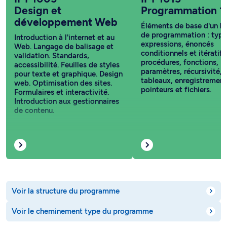
Design et
Programmation 1
développement Web
Éléments de base d'un l
de programmation : type
Introduction à l'internet et au
expressions, énoncés
Web. Langage de balisage et
conditionnels et itératifs
validation. Standards,
procédures, fonctions,
accessibilité. Feuilles de styles
paramètres, récursivité,
pour texte et graphique. Design
tableaux, enregistrement
web. Optimisation des sites.
pointeurs et fichiers.
Formulaires et interactivité.
Introduction aux gestionnaires
de contenu.
Voir la structure du programme
Voir le cheminement type du programme