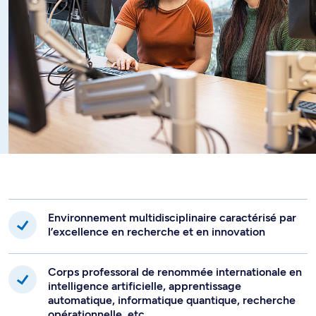
informatique, l’infographie, etc.
Vous avez également la possibilité d’effectuer une
maîtrise avec stage ou travaux dirigés, vous permettant
ainsi de faire le pont avec le milieu de l’emploi et de
développer les habiletés professionnelles en lien avec les
exigences du marché.
Environnement multidisciplinaire caractérisé par
l’excellence en recherche et en innovation
Corps professoral de renommée internationale en
intelligence artificielle, apprentissage
automatique, informatique quantique, recherche
opérationnelle, etc.