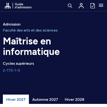
Passer au contenu
Guide
d'admission
Admission
Faculté des arts et des sciences
Maîtrise en
informatique
Cycles supérieurs
2-175-1-0
Hiver 2027
Automne 2027
Hiver 2028