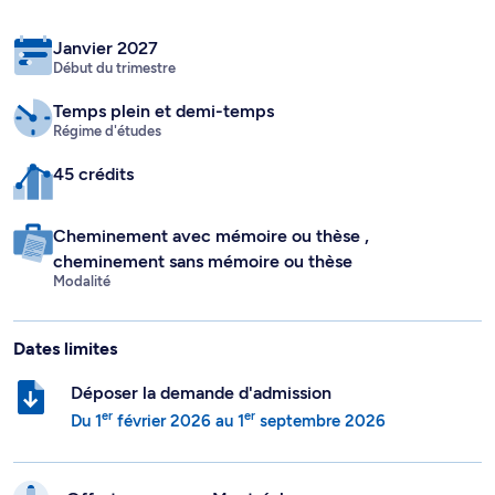
Janvier 2027
Début du trimestre
Temps plein
et demi-temps
Régime d'études
45 crédits
Cheminement avec mémoire ou thèse
,
cheminement sans mémoire ou thèse
Modalité
Dates limites
Déposer la demande d'admission
er
er
Du
1
février 2026
au
1
septembre 2026