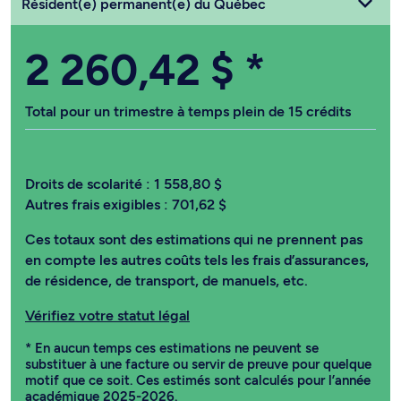
Choisissez votre statut
Résident(e) permanent(e) du Québec
2 260,42 $
*
Total pour un trimestre à temps plein de 15 crédits
Droits de scolarité :
1 558,80 $
Autres frais exigibles :
701,62 $
Ces totaux sont des estimations qui ne prennent pas
en compte les autres coûts tels les frais d’assurances,
de résidence, de transport, de manuels, etc.
Vérifiez votre statut légal
* En aucun temps ces estimations ne peuvent se
substituer à une facture ou servir de preuve pour quelque
motif que ce soit. Ces estimés sont calculés pour l’année
académique 2025-2026.