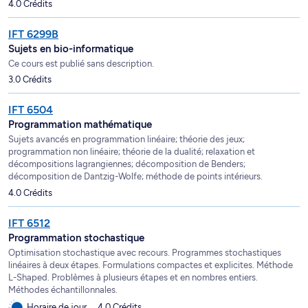
4.0 Crédits
IFT 6299B
Sujets en bio-informatique
Ce cours est publié sans description.
3.0 Crédits
IFT 6504
Programmation mathématique
Sujets avancés en programmation linéaire; théorie des jeux;
programmation non linéaire; théorie de la dualité; relaxation et
décompositions lagrangiennes; décomposition de Benders;
décomposition de Dantzig-Wolfe; méthode de points intérieurs.
4.0 Crédits
IFT 6512
Programmation stochastique
Optimisation stochastique avec recours. Programmes stochastiques
linéaires à deux étapes. Formulations compactes et explicites. Méthode
L-Shaped. Problèmes à plusieurs étapes et en nombres entiers.
Méthodes échantillonnales.
Horaire de jour
4.0 Crédits