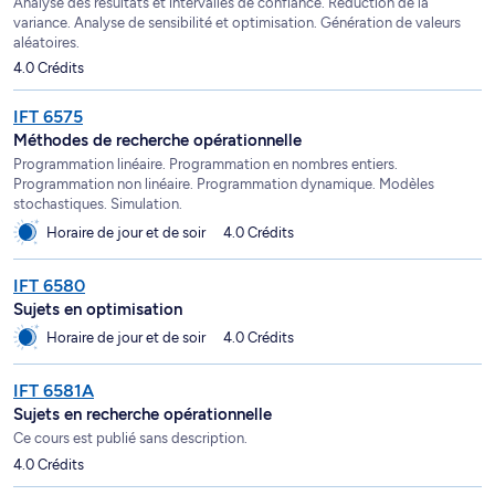
Analyse des résultats et intervalles de confiance. Réduction de la
variance. Analyse de sensibilité et optimisation. Génération de valeurs
aléatoires.
4.0 Crédits
IFT 6575
Méthodes de recherche opérationnelle
Programmation linéaire. Programmation en nombres entiers.
Programmation non linéaire. Programmation dynamique. Modèles
stochastiques. Simulation.
Horaire de jour et de soir
4.0 Crédits
IFT 6580
Sujets en optimisation
Horaire de jour et de soir
4.0 Crédits
IFT 6581A
Sujets en recherche opérationnelle
Ce cours est publié sans description.
4.0 Crédits