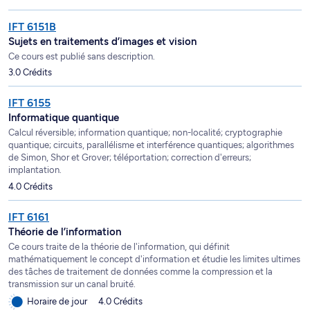
IFT 6151B
Sujets en traitements d’images et vision
Ce cours est publié sans description.
3.0 Crédits
IFT 6155
Informatique quantique
Calcul réversible; information quantique; non-localité; cryptographie
quantique; circuits, parallélisme et interférence quantiques; algorithmes
de Simon, Shor et Grover; téléportation; correction d'erreurs;
implantation.
4.0 Crédits
IFT 6161
Théorie de l’information
Ce cours traite de la théorie de l'information, qui définit
mathématiquement le concept d'information et étudie les limites ultimes
des tâches de traitement de données comme la compression et la
transmission sur un canal bruité.
Horaire de jour
4.0 Crédits