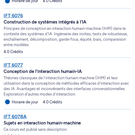
Horaire de jour
4.0 Crédits
IFT 6076
Construction de systèmes intégrés à l'IA
Principes de conception en interaction humain-machine (IHM) dans le
contexte des systèmes d'IA. Ingénierie des invites, tests de robustesse,
enchaînement, décomposition, garde-fous, équité, biais, comparaison
entre modèles.
4.0 Crédits
IFT 6077
Conception de l’interaction humain-IA
Théories classiques de l'interaction humain-machine (IHM) et leur
utilisation dans la conception de méthodes efficaces d'interaction avec
des IA. Avantages et inconvénients des interfaces conversationnelles.
Exploration d'autres modes d'interaction.
Horaire de jour
4.0 Crédits
IFT 6078A
Sujets en interaction humain-machine
Ce cours est publié sans description.