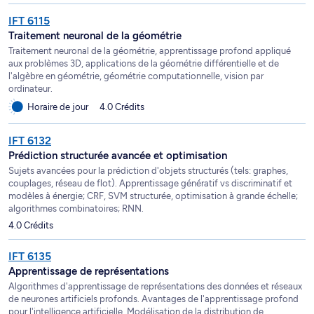
IFT 6115
Traitement neuronal de la géométrie
Traitement neuronal de la géométrie, apprentissage profond appliqué
aux problèmes 3D, applications de la géométrie différentielle et de
l'algèbre en géométrie, géométrie computationnelle, vision par
ordinateur.
Horaire de jour
4.0 Crédits
IFT 6132
Prédiction structurée avancée et optimisation
Sujets avancées pour la prédiction d'objets structurés (tels: graphes,
couplages, réseau de flot). Apprentissage génératif vs discriminatif et
modèles à énergie; CRF, SVM structurée, optimisation à grande échelle;
algorithmes combinatoires; RNN.
4.0 Crédits
IFT 6135
Apprentissage de représentations
Algorithmes d'apprentissage de représentations des données et réseaux
de neurones artificiels profonds. Avantages de l'apprentissage profond
pour l'intelligence artificielle. Modélisation de la distribution de