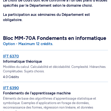
Le choix de cours doit être conforme à l'un des plans d'études
spécifiés par le Département selon le domaine choisi.
La participation aux séminaires du Département est
obligatoire.
Bloc MM-70A Fondements en informatique
Option - Maximum 12 crédits.
IFT 6370
Informatique théorique
Modèles du calcul. Calculabilité et décidabilité. Complexité. Hiérarchies.
Complétudes. Sujets choisis.
4.0 Crédits
IFT 6390
Fondements de l'apprentissage machine
Éléments de base des algorithmes d'apprentissage statistique et
symbolique. Exemples d'applications en forage de données,
reconnaissance des formes, régression non linéaire, et données