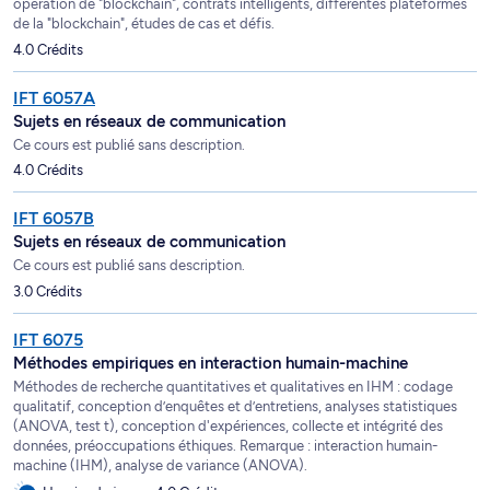
opération de "blockchain", contrats intelligents, différentes plateformes
de la "blockchain", études de cas et défis.
4.0 Crédits
IFT 6057A
Sujets en réseaux de communication
Ce cours est publié sans description.
4.0 Crédits
IFT 6057B
Sujets en réseaux de communication
Ce cours est publié sans description.
3.0 Crédits
IFT 6075
Méthodes empiriques en interaction humain-machine
Méthodes de recherche quantitatives et qualitatives en IHM : codage
qualitatif, conception d’enquêtes et d’entretiens, analyses statistiques
(ANOVA, test t), conception d'expériences, collecte et intégrité des
données, préoccupations éthiques. Remarque : interaction humain-
machine (IHM), analyse de variance (ANOVA).