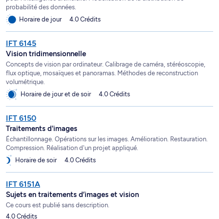
probabilité des données.
Horaire de jour
4.0 Crédits
IFT 6145
Vision tridimensionnelle
Concepts de vision par ordinateur. Calibrage de caméra, stéréoscopie,
flux optique, mosaïques et panoramas. Méthodes de reconstruction
volumétrique.
Horaire de jour et de soir
4.0 Crédits
IFT 6150
Traitements d'images
Échantillonnage. Opérations sur les images. Amélioration. Restauration.
Compression. Réalisation d'un projet appliqué.
Horaire de soir
4.0 Crédits
IFT 6151A
Sujets en traitements d’images et vision
Ce cours est publié sans description.
4.0 Crédits