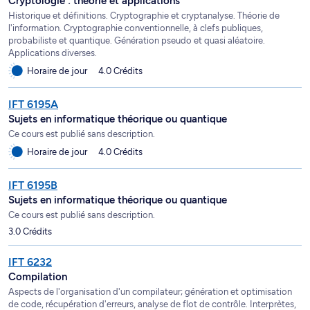
Cryptologie : théorie et applications
Historique et définitions. Cryptographie et cryptanalyse. Théorie de
l'information. Cryptographie conventionnelle, à clefs publiques,
probabiliste et quantique. Génération pseudo et quasi aléatoire.
Applications diverses.
Horaire de jour
4.0 Crédits
IFT 6195A
Sujets en informatique théorique ou quantique
Ce cours est publié sans description.
Horaire de jour
4.0 Crédits
IFT 6195B
Sujets en informatique théorique ou quantique
Ce cours est publié sans description.
3.0 Crédits
IFT 6232
Compilation
Aspects de l'organisation d'un compilateur; génération et optimisation
de code, récupération d'erreurs, analyse de flot de contrôle. Interprètes,