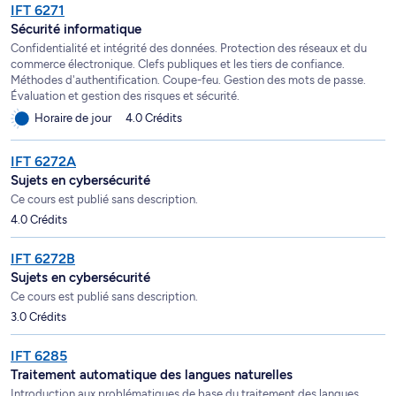
IFT 6271
Sécurité informatique
Confidentialité et intégrité des données. Protection des réseaux et du
commerce électronique. Clefs publiques et les tiers de confiance.
Méthodes d'authentification. Coupe-feu. Gestion des mots de passe.
Évaluation et gestion des risques et sécurité.
Horaire de jour
4.0 Crédits
IFT 6272A
Sujets en cybersécurité
Ce cours est publié sans description.
4.0 Crédits
IFT 6272B
Sujets en cybersécurité
Ce cours est publié sans description.
3.0 Crédits
IFT 6285
Traitement automatique des langues naturelles
Introduction aux problématiques de base du traitement des langues