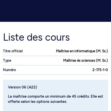
Liste des cours
Titre officiel
Maîtrise en informatique (M. Sc.)
Type
Maîtrise ès sciences (M. Sc.)
Numéro
2-175-1-0
Version 06 (A22)
La maîtrise comporte un minimum de 45 crédits. Elle est
offerte selon les options suivantes:
- l'option Générale (Segment 70), laquelle peut être