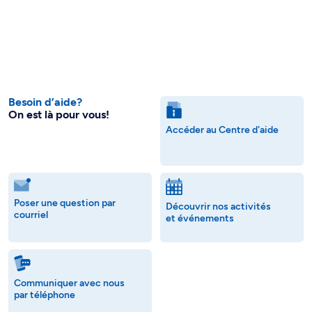
Besoin d’aide?
On est là pour vous!
Accéder au Centre d'aide
Poser une question par
Découvrir nos activités
courriel
et événements
Communiquer avec nous
par téléphone