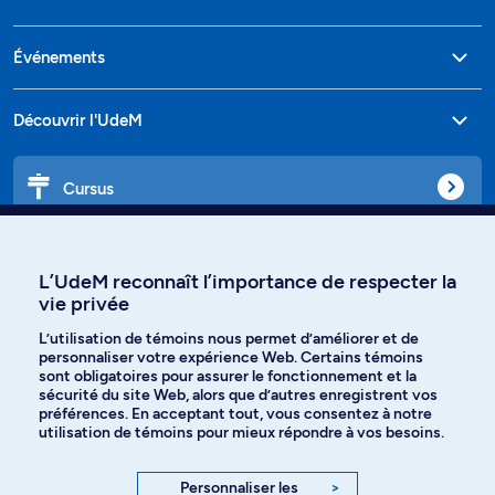
Événements
Découvrir l'UdeM
Cursus
Affiniti
L’UdeM reconnaît l’importance de respecter la
vie privée
L’utilisation de témoins nous permet d’améliorer et de
personnaliser votre expérience Web. Certains témoins
Langues
sont obligatoires pour assurer le fonctionnement et la
sécurité du site Web, alors que d’autres enregistrent vos
préférences. En acceptant tout, vous consentez à notre
Facebook
Instagram
utilisation de témoins pour mieux répondre à vos besoins.
TikTok
YouTube
Personnaliser les
>