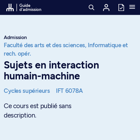
Passer au contenu
Guide
d'admission
Admission
Faculté des arts et des sciences,
Informatique et
rech. opér.
Sujets en interaction
humain-machine
Cycles supérieurs
IFT 6078A
Ce cours est publié sans
description.