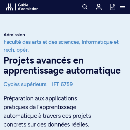
Passer au contenu
Guide
d'admission
Admission
Faculté des arts et des sciences,
Informatique et
rech. opér.
Projets avancés en
apprentissage automatique
Cycles supérieurs
IFT 6759
Préparation aux applications
pratiques de l'apprentissage
automatique à travers des projets
concrets sur des données réelles.