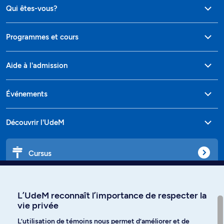
Qui êtes-vous?
Programmes et cours
Aide à l'admission
Événements
Découvrir l'UdeM
Cursus
Affiniti
L’UdeM reconnaît l’importance de respecter la
vie privée
L’utilisation de témoins nous permet d’améliorer et de