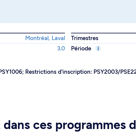
Montréal, Laval
Trimestres
3.0
Période
PSY1006; Restrictions d'inscription: PSY2003/PSE2
rt dans ces programmes 