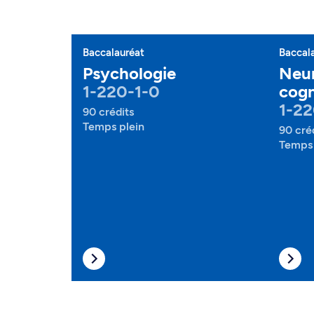
Baccalauréat
Baccal
Psychologie
Neu
1-220-1-0
cogn
1-22
90 crédits
Temps plein
90 cré
Temps 