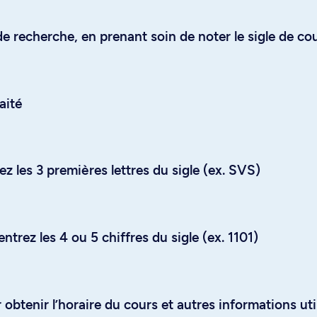
e recherche, en prenant soin de noter le sigle de co
aité
z les 3 premières lettres du sigle (ex. SVS)
trez les 4 ou 5 chiffres du sigle (ex. 1101)
obtenir l’horaire du cours et autres informations uti