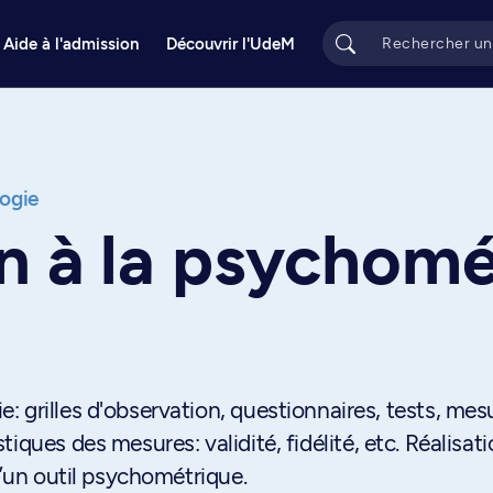
Aide à l'admission
Découvrir l'UdeM
ogie
n à la psychomé
 grilles d'observation, questionnaires, tests, mes
iques des mesures: validité, fidélité, etc. Réalisat
d’un outil psychométrique.