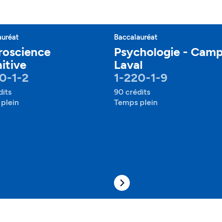
auréat
Baccalauréat
roscience
Psychologie - Cam
itive
Laval
0-1-2
1-220-1-9
dits
90 crédits
plein
Temps plein