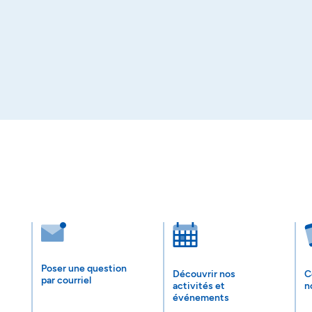
Poser une question
Découvrir nos
C
par courriel
activités et
n
événements