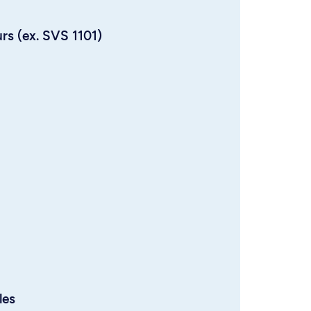
urs (ex. SVS 1101)
les