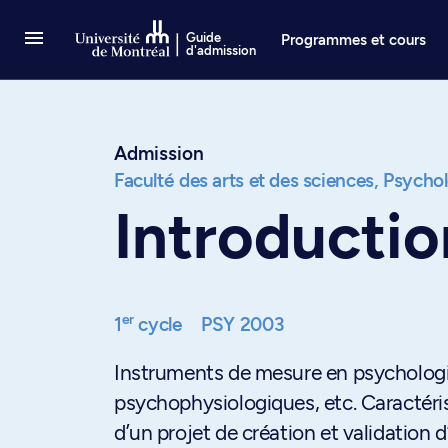
Passer au contenu
Guide
Programmes et cours
d'admission
Admission
Faculté des arts et des sciences,
Psychol
Introductio
er
1
cycle
PSY 2003
Instruments de mesure en psychologie:
psychophysiologiques, etc. Caractérist
d’un projet de création et validation 