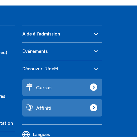
Aide à l'admission
Événements
bec)
Découvrir l'UdeM
Cursus
res
Affiniti
ntation
Langues