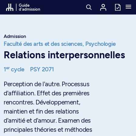
Passer au contenu
Guide
d'admission
Admission
Faculté des arts et des sciences,
Psychologie
Relations interpersonnelles
er
1
cycle
PSY 2071
Perception de l'autre. Processus
d'affiliation. Effet des premières
rencontres. Développement,
maintien et fin des relations
d'amitié et d'amour. Examen des
principales théories et méthodes