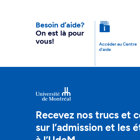
Besoin d’aide?
On est là pour
vous!
Accéder au Centre
d'aide
Recevez nos trucs et c
sur l’admission et les 
à l’UdeM