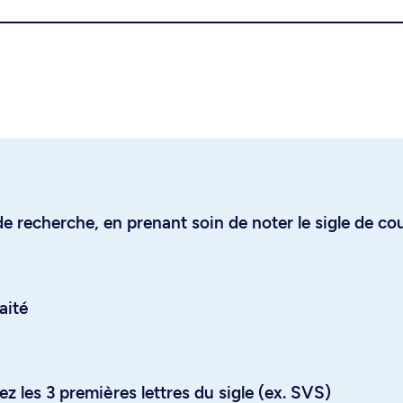
e recherche, en prenant soin de noter le sigle de co
aité
z les 3 premières lettres du sigle (ex. SVS)