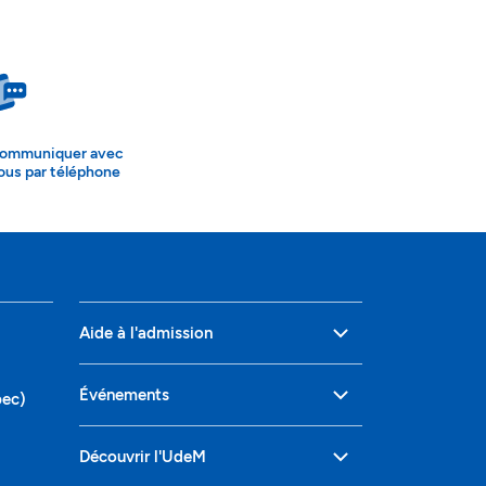
ommuniquer avec
ous par téléphone
Aide à l'admission
Événements
bec)
Découvrir l'UdeM