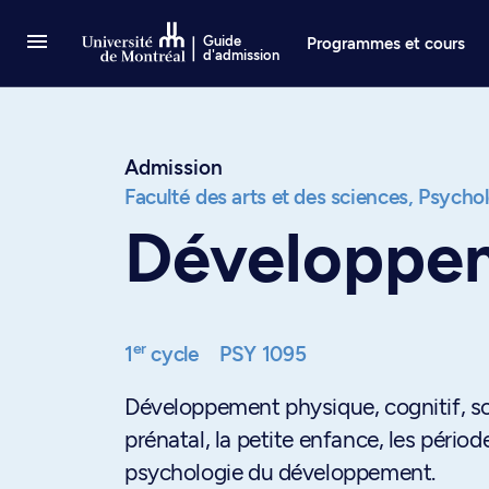
Passer au contenu
Guide
Programmes et cours
d'admission
Admission
Faculté des arts et des sciences,
Psychol
Développem
er
1
cycle
PSY 1095
Développement physique, cognitif, soc
prénatal, la petite enfance, les périod
psychologie du développement.