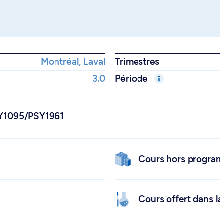
Montréal, Laval
Trimestres
3.0
Période
PSY1095/PSY1961
Cours hors progr
Cours offert dans l