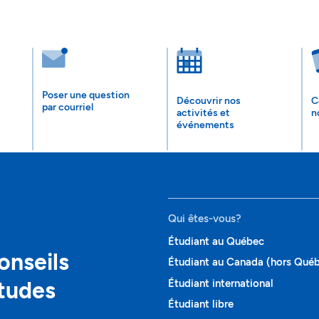
Poser une question
Découvrir nos
C
par courriel
activités et
n
événements
Qui êtes-vous?
Étudiant au Québec
onseils
Étudiant au Canada (hors Qué
études
Étudiant international
Étudiant libre