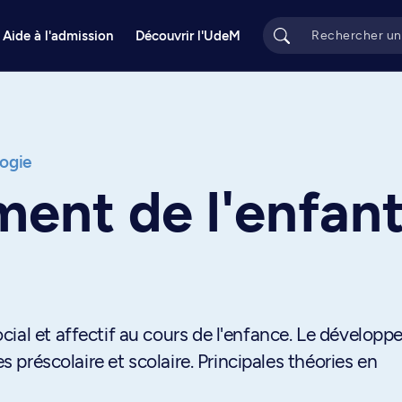
Aide à l'admission
Découvrir l'UdeM
ogie
ent de l'enfan
ial et affectif au cours de l'enfance. Le dévelop
es préscolaire et scolaire. Principales théories en