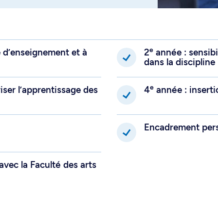
e
ne d’enseignement et à
2
année : sensibi
dans la discipline
e
iser l’apprentissage des
4
année : inserti
Encadrement pers
vec la Faculté des arts