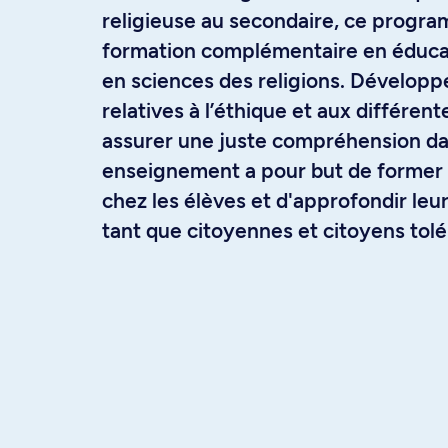
religieuse au secondaire, ce progr
formation complémentaire en éducat
en sciences des religions. Dévelop
relatives à l’éthique et aux différent
assurer une juste compréhension dan
enseignement a pour but de former l
chez les élèves et d'approfondir leur
tant que citoyennes et citoyens tolé