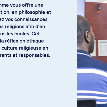
amme vous offre une
ion, en philosophie et
pez vos connaissances
es religions afin d'en
s les écoles. Cet
a réflexion éthique
 culture religieuse en
rants et responsables.