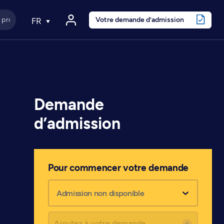
Votre demande d’admission
FR
Demande
d’admission
Pour commencer votre demande
Admission non disponible
Ajoutez à votre demande