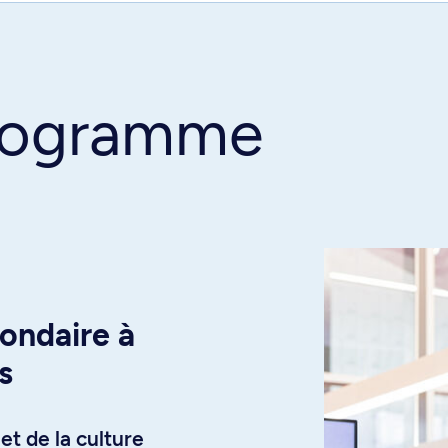
programme
condaire à
s
et de la culture