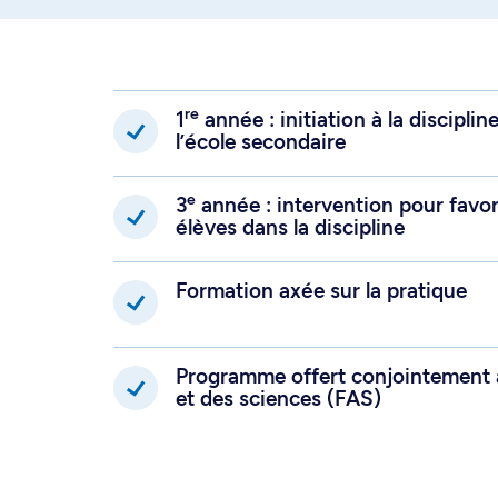
re
1
année : initiation à la discipli
l’école secondaire
e
3
année : intervention pour favor
élèves dans la discipline
Formation axée sur la pratique
Programme offert conjointement a
et des sciences (FAS)