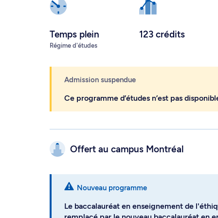
Temps plein
123 crédits
Régime d'études
Admission suspendue
Ce programme d’études n’est pas disponibl
Offert au campus
Montréal
Nouveau programme
Le baccalauréat en enseignement de l'éthiqu
remplacé par le nouveau baccalauréat en en