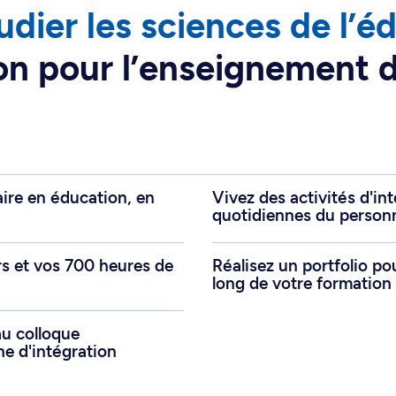
udier les sciences de l’é
on pour l’enseignement de
aire en éducation, en
Vivez des activités d'int
quotidiennes du person
urs et vos 700 heures de
Réalisez un portfolio po
long de votre formation
au colloque
e d'intégration