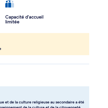
Capacité d'accueil
limitée
e
e et de la culture religieuse au secondaire a été
seignement de la culture et de la citoyenneté