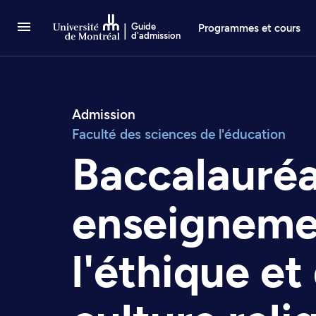
Passer au contenu
Guide
Programmes et cours
d'admission
Admission
Faculté des sciences de l'éducation
Baccalauréa
enseigneme
l'éthique et 