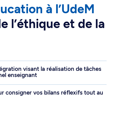
ducation à l’UdeM
 l’éthique et de la
égration visant la réalisation de tâches
nel enseignant
ur consigner vos bilans réflexifs tout au