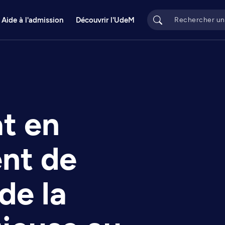
Aide à l'admission
Découvrir l'UdeM
t en
nt de
de la