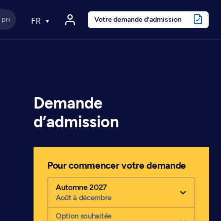
Votre demande d’admission
FR
Demande
d’admission
Pour commencer votre demande
Automne 2027
Août à décembre
Option souhaitée