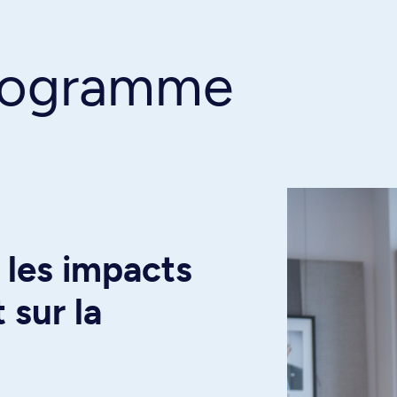
programme
les impacts
 sur la