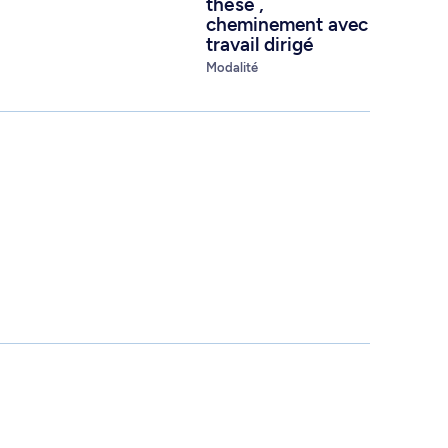
thèse
,
cheminement avec
travail dirigé
Modalité