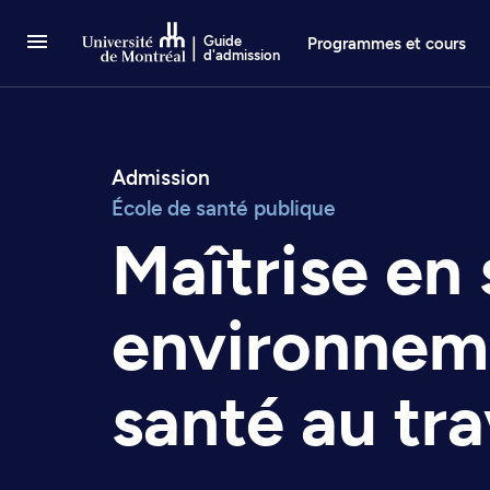
Passer au contenu
Guide
Programmes et cours
d'admission
Admission
École de santé publique
Maîtrise en
environnem
santé au tra