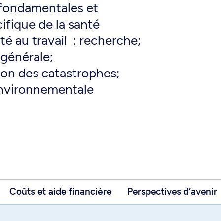
fondamentales et
fique de la santé
é au travail : recherche;
 générale;
ion des catastrophes;
environnementale
Coûts et aide financière
Perspectives d’avenir