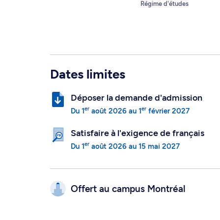
Régime d'études
Dates limites
Déposer la demande d'admission
er
er
Du
1
août 2026
au
1
février 2027
Satisfaire à l'exigence de français
er
Du
1
août 2026
au
15 mai 2027
Offert au campus
Montréal