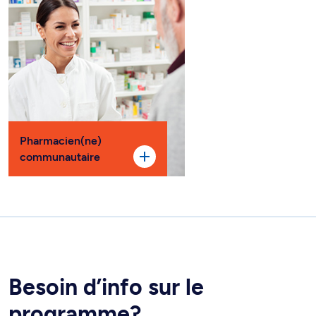
Pharmacien(ne)
communautaire
Besoin d’info sur le
programme?