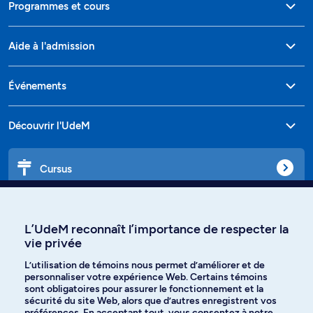
Programmes et cours
Aide à l'admission
Événements
Découvrir l'UdeM
Cursus
Affiniti
L’UdeM reconnaît l’importance de respecter la
vie privée
L’utilisation de témoins nous permet d’améliorer et de
Langues
personnaliser votre expérience Web. Certains témoins
sont obligatoires pour assurer le fonctionnement et la
sécurité du site Web, alors que d’autres enregistrent vos
préférences. En acceptant tout, vous consentez à notre