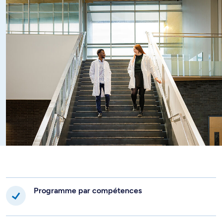
santé québécois, en collaboration avec les autres
membres du personnel professionnel de la santé, ainsi qu'à
promouvoir et à assurer un usage optimal des
médicaments pour améliorer la qualité des soins.
La réussite de cette formation vous permettra
d'entreprendre le stage internat de l'OPQ, dernière étape
menant à la délivrance du permis d'exercice de la
pharmacie au Québec.
Programme par compétences