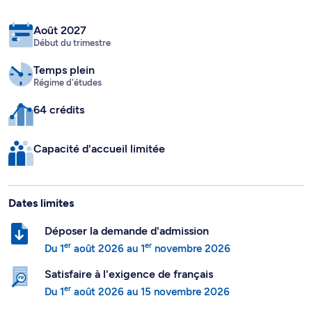
Août 2027
Début du trimestre
Temps plein
Régime d'études
64 crédits
Capacité d'accueil limitée
Dates limites
Déposer la demande d'admission
er
er
Du
1
août 2026
au
1
novembre 2026
Satisfaire à l'exigence de français
er
Du
1
août 2026
au
15 novembre 2026