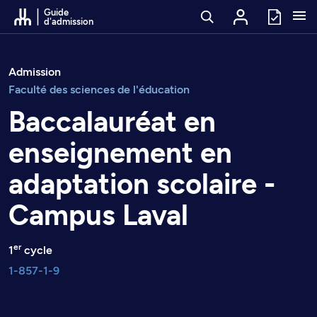
Passer au contenu
Guide
d'admission
Admission
Faculté des sciences de l'éducation
Baccalauréat en
enseignement en
adaptation scolaire -
Campus Laval
er
1
cycle
1-857-1-9