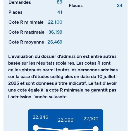
89
Demandes
Places
24
Places
41
Cote R minimale
22,100
Cote R maximale
36,199
Cote R moyenne
26,469
L'évaluation du dossier d'admission est entre autres
basée sur les résultats scolaires. Les cotes R sont
celles obtenues parmi toutes les personnes admises
sur la base d’études collégiales en date du 10 juillet
2025 et sont données à titre indicatif. Le fait d'avoir
une cote égale à la cote R minimale ne garantit pas
l'admission l'année suivante.
22,846
22,100
22,096