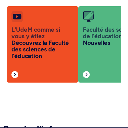
L'UdeM comme si
Faculté des sci
vous y étiez
de l'éducation
Découvrez la Faculté
Nouvelles
des sciences de
l'éducation