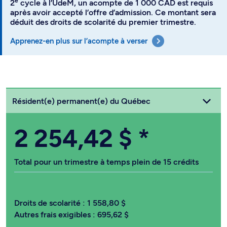
e
2
cycle à l’UdeM, un acompte de 1 000 CAD est requis
après avoir accepté l’offre d’admission. Ce montant sera
déduit des droits de scolarité du premier trimestre.
Apprenez-en plus sur l’acompte à verser
Choisissez votre statut
Résident(e) permanent(e) du Québec
2 254,42 $
*
Total pour un trimestre à temps plein de 15 crédits
Droits de scolarité :
1 558,80 $
Autres frais exigibles :
695,62 $