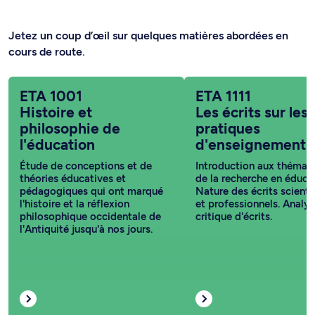
Jetez un coup d’œil sur quelques matières abordées en
cours de route.
ETA 1001
ETA 1111
Histoire et
Les écrits sur les
philosophie de
pratiques
l'éducation
d'enseignement
Étude de conceptions et de
Introduction aux thémat
théories éducatives et
de la recherche en éduca
pédagogiques qui ont marqué
Nature des écrits scienti
l'histoire et la réflexion
et professionnels. Analy
philosophique occidentale de
critique d'écrits.
l'Antiquité jusqu'à nos jours.