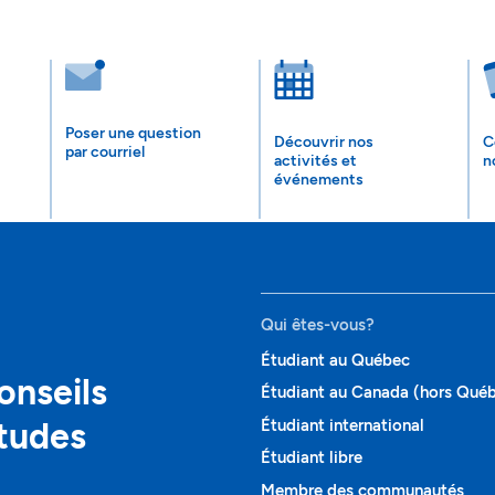
Poser une question
Découvrir nos
C
par courriel
activités et
n
événements
Qui êtes-vous?
Étudiant au Québec
onseils
Étudiant au Canada (hors Qué
études
Étudiant international
Étudiant libre
Membre des communautés