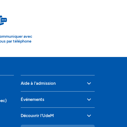
ommuniquer avec
ous par téléphone
Aide à l'admission
Événements
bec)
Découvrir l'UdeM