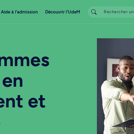
Aide à l'admission
Découvrir l'UdeM
ammes
 en
nt et
e