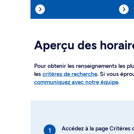
Aperçu des horair
Pour obtenir les renseignements les plus
les
critères de recherche
. Si vous épro
communiquez avec notre équipe
.
Accédez à la page Critères d