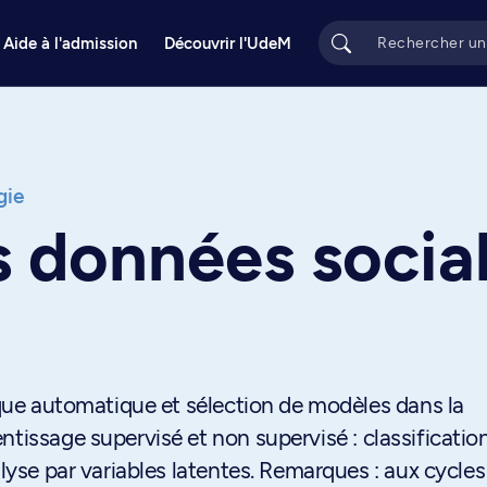
Aide à l'admission
Découvrir l'UdeM
gie
s données socia
tique automatique et sélection de modèles dans la
tissage supervisé et non supervisé : classification
alyse par variables latentes. Remarques : aux cycles