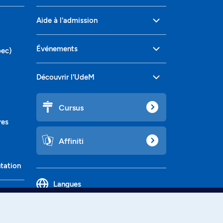
Aide à l'admission
Événements
bec)
Découvrir l'UdeM
Cursus
res
Affiniti
ntation
Langues