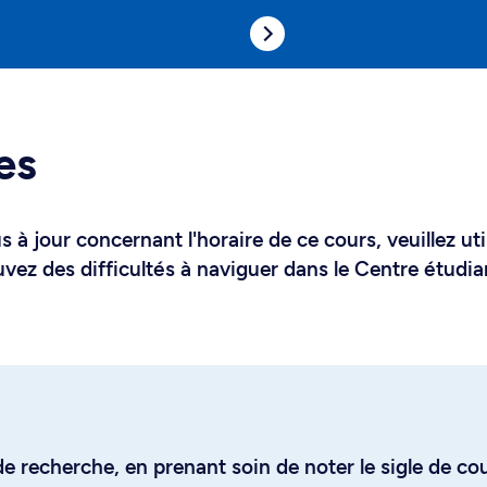
es
 à jour concernant l'horaire de ce cours, veuillez uti
uvez des difficultés à naviguer dans le Centre étudia
e recherche, en prenant soin de noter le sigle de co