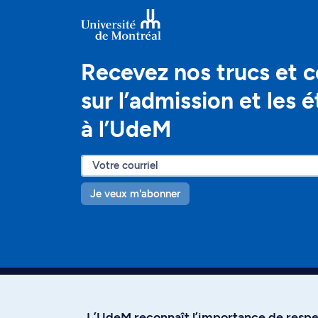
Recevez nos trucs et c
sur l’admission et les 
à l’UdeM
Je veux m'abonner
L’UdeM reconnaît l’importance de respec