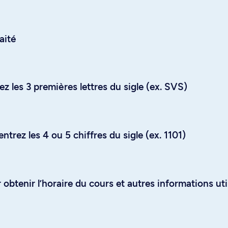
aité
z les 3 premières lettres du sigle (ex. SVS)
trez les 4 ou 5 chiffres du sigle (ex. 1101)
obtenir l’horaire du cours et autres informations uti