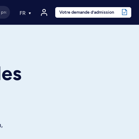
Votre demande d’admission
FR
les
,