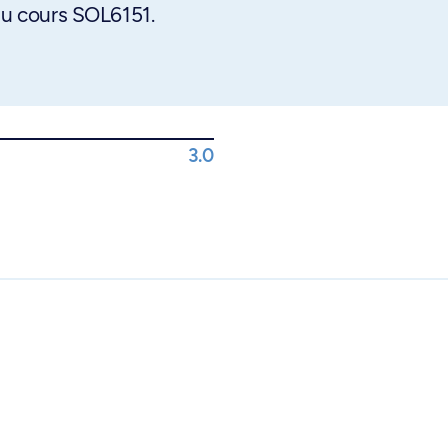
 au cours SOL6151.
3.0