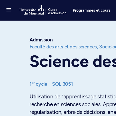
Passer au contenu
Guide
Programmes et cours
d'admission
Admission
Faculté des arts et des sciences,
Sociolo
Science de
er
1
cycle
SOL 3051
Utilisation de l’apprentissage statis
recherche en sciences sociales. Appren
régularisation, arbre de décisions, an