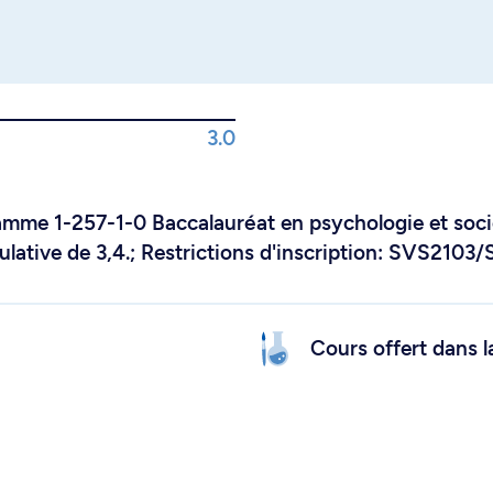
3.0
ramme 1-257-1-0 Baccalauréat en psychologie et soci
ative de 3,4.; Restrictions d'inscription: SVS2103
Cours offert dans l