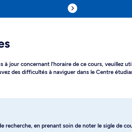
es
 à jour concernant l'horaire de ce cours, veuillez uti
uvez des difficultés à naviguer dans le Centre étudia
e recherche, en prenant soin de noter le sigle de co