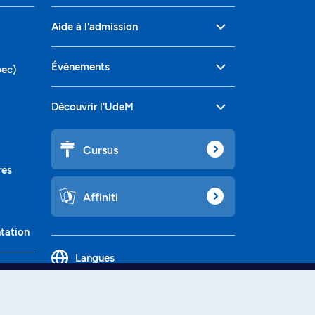
Aide à l'admission
Événements
bec)
Découvrir l'UdeM
Cursus
res
Affiniti
ntation
Langues