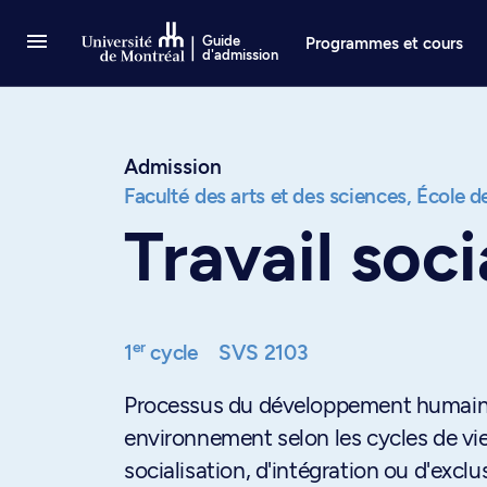
Passer au contenu
Guide
Programmes et cours
d'admission
Admission
Faculté des arts et des sciences,
École de
Travail soci
er
1
cycle
SVS 2103
Processus du développement humain au 
environnement selon les cycles de vie
socialisation, d'intégration ou d'exclu