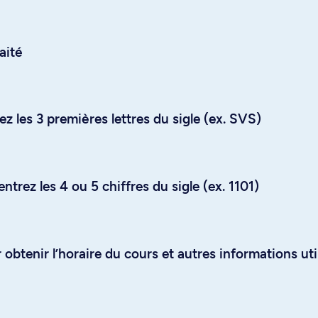
aité
z les 3 premières lettres du sigle (ex. SVS)
trez les 4 ou 5 chiffres du sigle (ex. 1101)
obtenir l’horaire du cours et autres informations uti