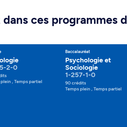
rt dans ces programmes 
e
Baccalauréat
ologie
Psychologie et
5-2-0
Sociologie
1-257-1-0
dits
plein , Temps partiel
90 crédits
Temps plein , Temps partiel