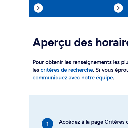
Aperçu des horair
Pour obtenir les renseignements les plus
les
critères de recherche
. Si vous épro
communiquez avec notre équipe
.
Accédez à la page Critères d