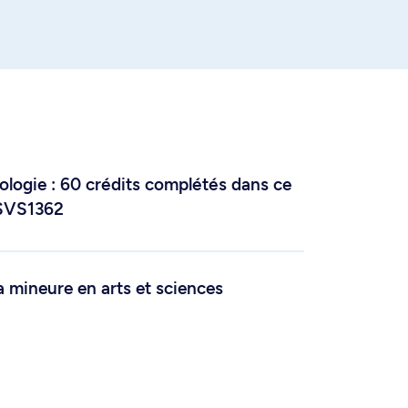
ologie : 60 crédits complétés dans ce
/SVS1362
a mineure en arts et sciences