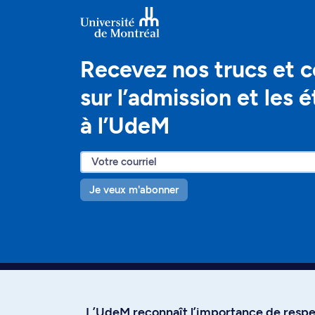
Recevez nos trucs et c
sur l’admission et les 
à l’UdeM
Je veux m'abonner
L’UdeM reconnaît l’importance de respec