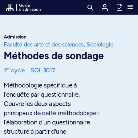
Passer au contenu
Guide
d'admission
Admission
Faculté des arts et des sciences,
Sociologie
Méthodes de sondage
er
1
cycle
SOL 3017
Méthodologie spécifique à
l'enquête par questionnaire.
Couvre les deux aspects
principaux de cette méthodologie :
l'élaboration d'un questionnaire
structuré à partir d'une