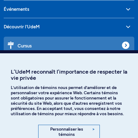
Événements
Découvrir l'UdeM
Cursus
Affiniti
L’UdeM reconnaît l’importance de respecter la
vie privée
L’utilisation de témoins nous permet d’améliorer et de
personnaliser votre expérience Web. Certains témoins
Langues
sont obligatoires pour assurer le fonctionnement et la
sécurité du site Web, alors que d’autres enregistrent vos
préférences. En acceptant tout, vous consentez à notre
Facebook
Instagram
utilisation de témoins pour mieux répondre à vos besoins.
TikTok
YouTube
Personnaliser les
>
témoins