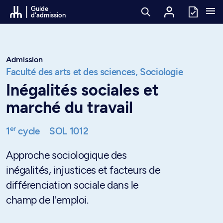
Passer au contenu
Guide
d'admission
Admission
Faculté des arts et des sciences,
Sociologie
Inégalités sociales et
marché du travail
er
1
cycle
SOL 1012
Approche sociologique des
inégalités, injustices et facteurs de
différenciation sociale dans le
champ de l'emploi.