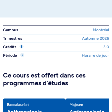
Campus
Montréal
Trimestres
Automne 2026
Crédits
3.0
Période
Horaire de jour
Ce cours est offert dans ces
programmes d'études
Baccalauréat
Majeure
Anthropologie
Anthropologie