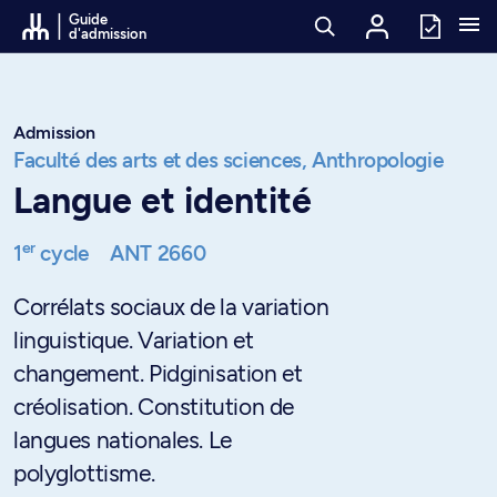
Passer au contenu
Guide
d'admission
Admission
Faculté des arts et des sciences,
Anthropologie
Langue et identité
er
1
cycle
ANT 2660
Corrélats sociaux de la variation
linguistique. Variation et
changement. Pidginisation et
créolisation. Constitution de
langues nationales. Le
polyglottisme.