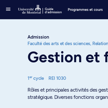
Passer au contenu
Guide
Programmes et cours
d'admission
Admission
Faculté des arts et des sciences,
Relation
Gestion et 
er
1
cycle
REI 1030
Rôles et principales activités des ge
stratégique. Diverses fonctions organ