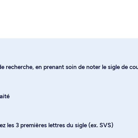
e recherche, en prenant soin de noter le sigle de co
aité
z les 3 premières lettres du sigle (ex. SVS)