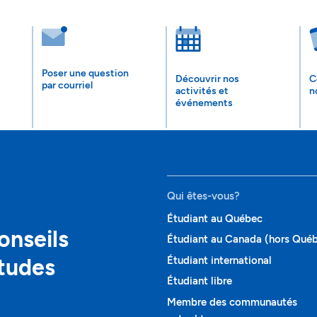
Poser une question
Découvrir nos
C
par courriel
activités et
n
événements
Qui êtes-vous?
Étudiant au Québec
onseils
Étudiant au Canada (hors Qué
études
Étudiant international
Étudiant libre
Membre des communautés