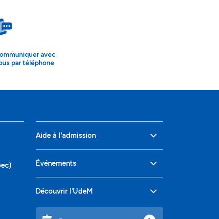
ommuniquer avec
ous par téléphone
Aide à l'admission
Événements
bec)
Découvrir l'UdeM