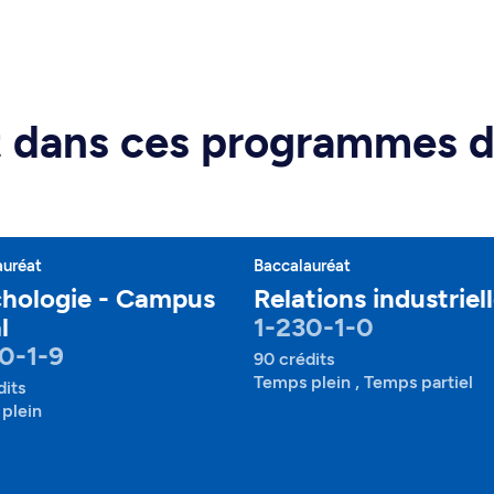
rt dans ces programmes 
auréat
Baccalauréat
hologie - Campus
Relations industriel
l
1-230-1-0
0-1-9
90 crédits
Temps plein , Temps partiel
dits
plein