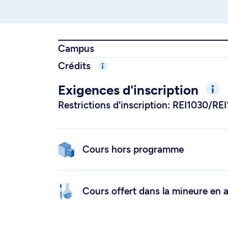
Campus
Crédits
Exigences d'inscription
Restrictions d'inscription: REI1030/R
Cours hors programme
Cours offert dans la mineure en a