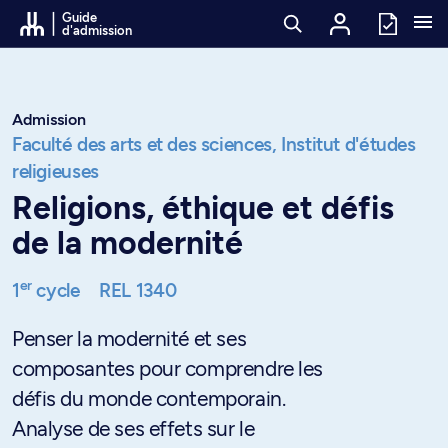
Passer au contenu
Guide
d'admission
Admission
Faculté des arts et des sciences,
Institut d'études
religieuses
Religions, éthique et défis
de la modernité
er
1
cycle
REL 1340
Penser la modernité et ses
composantes pour comprendre les
défis du monde contemporain.
Analyse de ses effets sur le