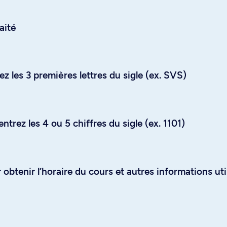
aité
z les 3 premières lettres du sigle (ex. SVS)
trez les 4 ou 5 chiffres du sigle (ex. 1101)
obtenir l’horaire du cours et autres informations uti