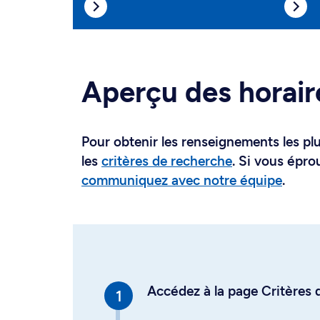
Aperçu des horair
Pour obtenir les renseignements les plus
les
critères de recherche
. Si vous épro
communiquez avec notre équipe
.
Accédez à la page Critères d