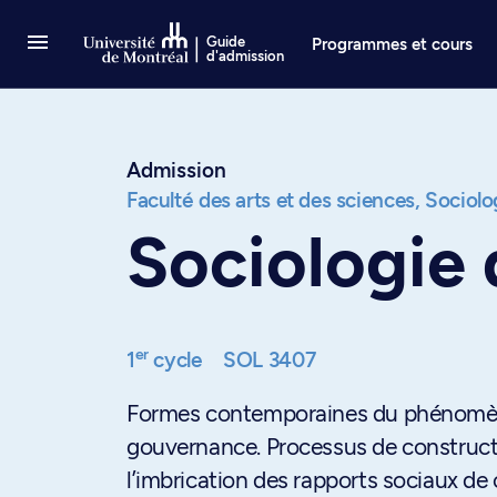
Passer au contenu
Guide
Programmes et cours
d'admission
Admission
Faculté des arts et des sciences,
Sociolo
Sociologie 
er
1
cycle
SOL 3407
Formes contemporaines du phénomène
gouvernance. Processus de constructio
l’imbrication des rapports sociaux de c