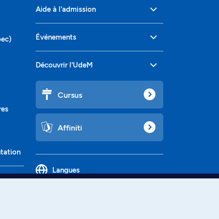
Aide à l'admission
Événements
bec)
Découvrir l'UdeM
Cursus
res
Affiniti
ntation
Langues