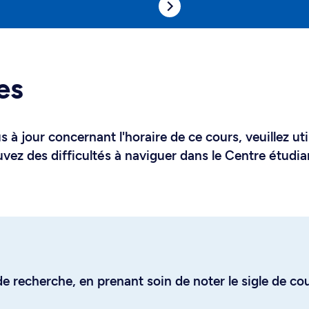
es
 à jour concernant l'horaire de ce cours, veuillez uti
uvez des difficultés à naviguer dans le Centre étudia
e recherche, en prenant soin de noter le sigle de co