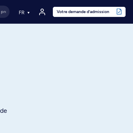
Votre demande d’admission
FR
 de