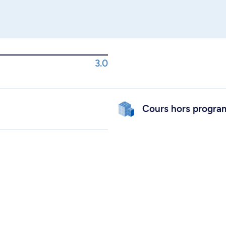
3.0
Cours hors progr