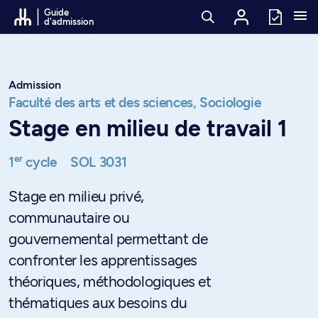
Passer au contenu
Guide
d'admission
Admission
Faculté des arts et des sciences,
Sociologie
Stage en milieu de travail 1
er
1
cycle
SOL 3031
Stage en milieu privé,
communautaire ou
gouvernemental permettant de
confronter les apprentissages
théoriques, méthodologiques et
thématiques aux besoins du