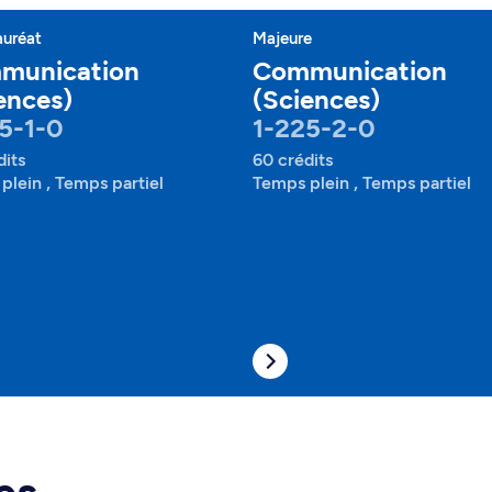
auréat
Majeure
munication
Communication
ences)
(Sciences)
5-1-0
1-225-2-0
dits
60 crédits
plein , Temps partiel
Temps plein , Temps partiel