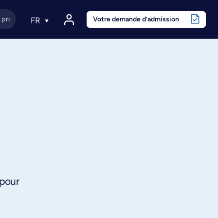
Votre demande d’admission
FR
 pour