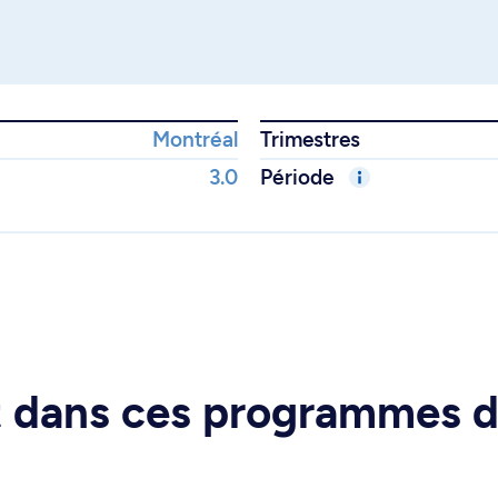
Montréal
Trimestres
3.0
Période
rt dans ces programmes 