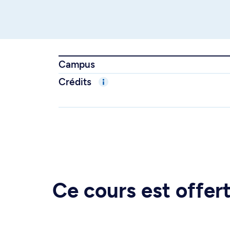
Campus
Crédits
Ce cours est offe