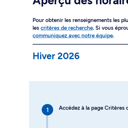
Aperçu des horair
Pour obtenir les renseignements les plus
les
critères de recherche
. Si vous épro
communiquez avec notre équipe
.
Hiver 2026
Accédez à la page Critères d