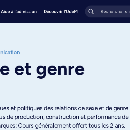
Aide à l'admission
Découvrir l'UdeM
ication
e et genre
es et politiques des relations de sexe et de genre
us de production, construction et performance de
arques: Cours généralement offert tous les 2 ans.