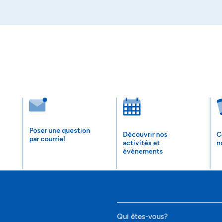
Poser une question
Découvrir nos
C
par courriel
activités et
n
événements
Qui êtes-vous?