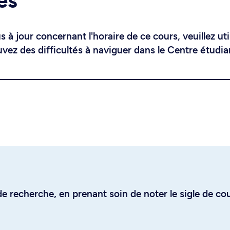
es
 à jour concernant l'horaire de ce cours, veuillez uti
uvez des difficultés à naviguer dans le Centre étudia
e recherche, en prenant soin de noter le sigle de co