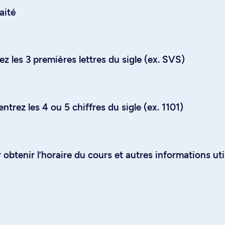
aité
z les 3 premières lettres du sigle (ex. SVS)
trez les 4 ou 5 chiffres du sigle (ex. 1101)
obtenir l’horaire du cours et autres informations uti