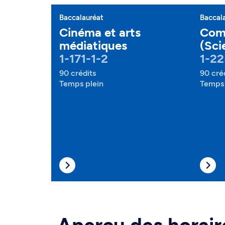
Baccalauréat
Baccal
Cinéma et arts
Com
médiatiques
(Sci
1-171-1-2
1-22
90 crédits
90 cré
Temps plein
Temps 