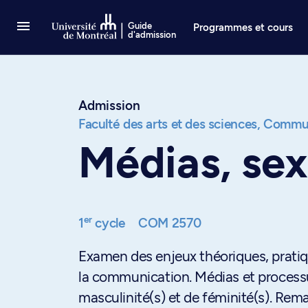
Passer au contenu
Guide
Programmes et cours
d'admission
Admission
Faculté des arts et des sciences,
Commun
Médias, sex
er
1
cycle
COM 2570
Examen des enjeux théoriques, pratiqu
la communication. Médias et process
masculinité(s) et de féminité(s). Rem