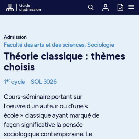
Passer au contenu
Guide
d'admission
Admission
Faculté des arts et des sciences,
Sociologie
Théorie classique : thèmes
choisis
er
1
cycle
SOL 3026
Cours-séminaire portant sur
l'oeuvre d'un auteur ou d'une «
école » classique ayant marqué de
façon significative la pensée
sociologique contemporaine. Le