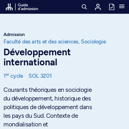
Passer au contenu
Guide
d'admission
Admission
Faculté des arts et des sciences,
Sociologie
Développement
international
er
1
cycle
SOL 3201
Courants théoriques en sociologie
du développement, historique des
politiques de développement dans
les pays du Sud. Contexte de
mondialisation et