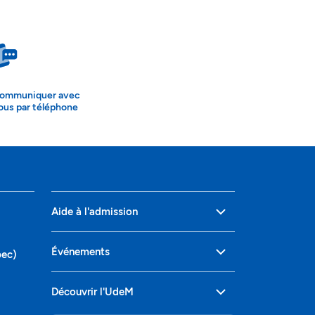
ommuniquer avec
ous par téléphone
Aide à l'admission
Événements
bec)
Découvrir l'UdeM