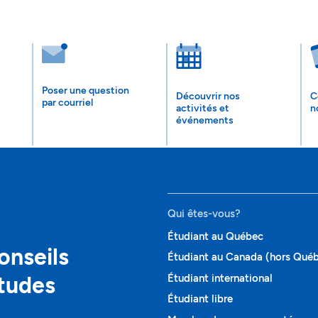
Poser une question
Découvrir nos
C
par courriel
activités et
n
événements
Qui êtes-vous?
Étudiant au Québec
onseils
Étudiant au Canada (hors Qué
études
Étudiant international
Étudiant libre