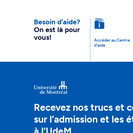
Besoin d’aide?
On est là pour
vous!
Accéder au Centre
d'aide
Recevez nos trucs et c
sur l’admission et les 
à l’UdeM