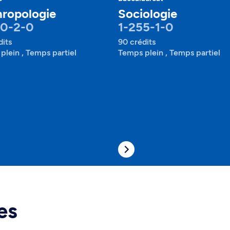
ropologie
Sociologie
50-2-0
1-255-1-0
dits
90 crédits
plein , Temps partiel
Temps plein , Temps partiel
es