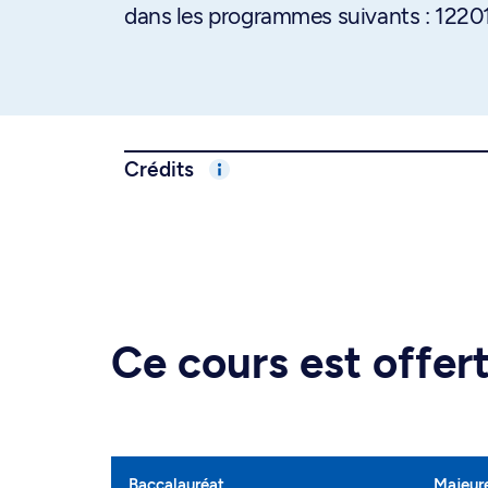
dans les programmes suivants : 1220
Crédits
Ce cours est offe
Baccalauréat
Majeur