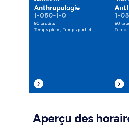
Anthropologie
Anth
1-050-1-0
1-0
90 crédits
60 cré
Temps plein , Temps partiel
Temps 
Aperçu des horair