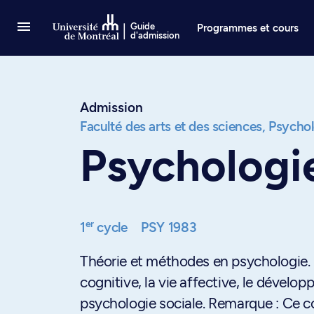
Passer au contenu
Guide
Programmes et cours
d'admission
Admission
Faculté des arts et des sciences,
Psychol
Psychologi
er
1
cycle
PSY 1983
Théorie et méthodes en psychologie. 
cognitive, la vie affective, le dévelo
psychologie sociale. Remarque : Ce 