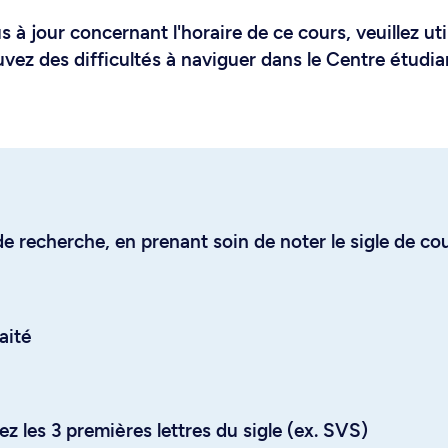
 à jour concernant l'horaire de ce cours, veuillez uti
uvez des difficultés à naviguer dans le Centre étudia
e recherche, en prenant soin de noter le sigle de co
aité
z les 3 premières lettres du sigle (ex. SVS)