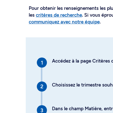
Pour obtenir les renseignements les plus
les
critères de recherche
. Si vous épro
communiquez avec notre équipe
.
Accédez à la page Critères d
Choisissez le trimestre souh
Dans le champ Matière, entre