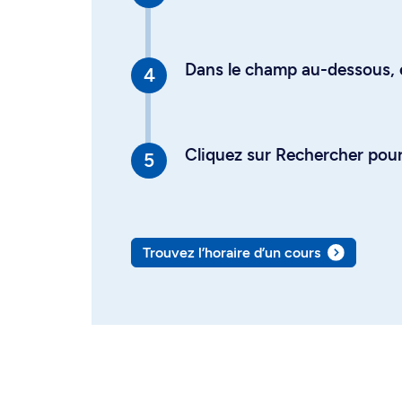
Dans le champ au-dessous, en
Cliquez sur Rechercher pour 
Trouvez l’horaire d’un cours