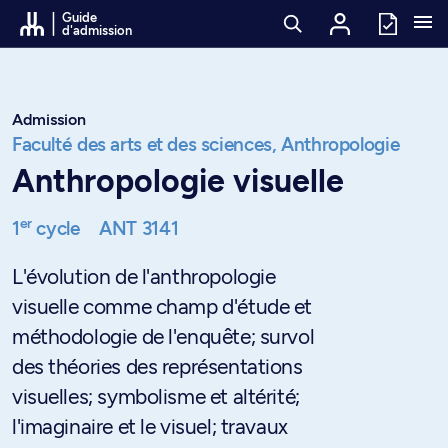
Passer au contenu
Guide
d'admission
Admission
Faculté des arts et des sciences,
Anthropologie
Anthropologie visuelle
er
1
cycle
ANT 3141
L'évolution de l'anthropologie
visuelle comme champ d'étude et
méthodologie de l'enquête; survol
des théories des représentations
visuelles; symbolisme et altérité;
l'imaginaire et le visuel; travaux