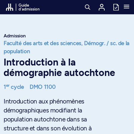
Passer au contenu
Guide
d'admission
Admission
Faculté des arts et des sciences,
Démogr. / sc. de la
population
Introduction à la
démographie autochtone
er
1
cycle
DMO 1100
Introduction aux phénomènes
démographiques modifiant la
population autochtone dans sa
structure et dans son évolution à