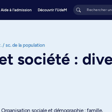
Aide à l'admission
Découvrir l'UdeM
 / sc. de la population
t société : dive
 Organisation sociale et démographie : famille,