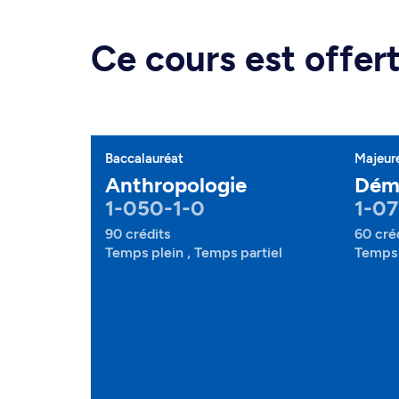
Ce cours est offe
Baccalauréat
Majeur
Anthropologie
Dém
1-050-1-0
1-0
90 crédits
60 cré
Temps plein , Temps partiel
Temps 