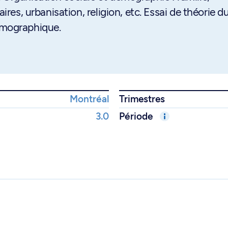
ires, urbanisation, religion, etc. Essai de théorie d
mographique.
Montréal
Trimestres
3.0
Période