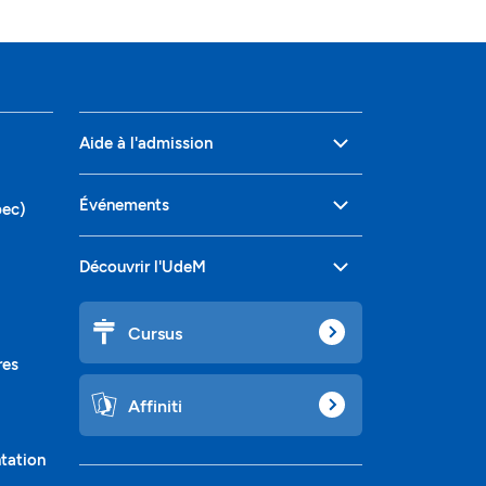
Aide à l'admission
Événements
bec)
Découvrir l'UdeM
Cursus
res
Affiniti
ntation