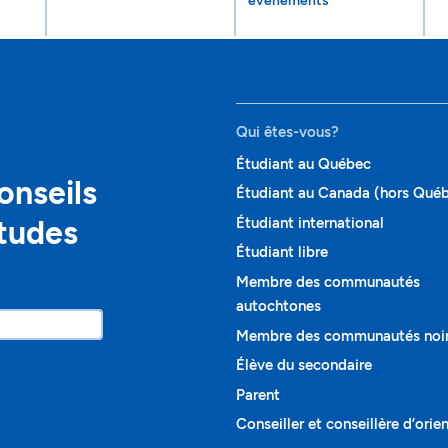
événements
Qui êtes-vous?
Étudiant au Québec
onseils
Étudiant au Canada (hors Qué
études
Étudiant international
Étudiant libre
Membre des communautés
autochtones
Membre des communautés noi
Élève du secondaire
Parent
Conseiller et conseillère d’orie