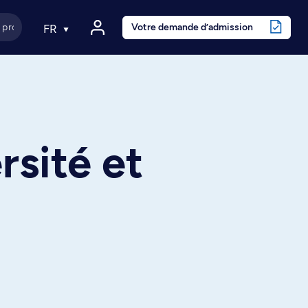
Votre demande d’admission
FR
rsité et