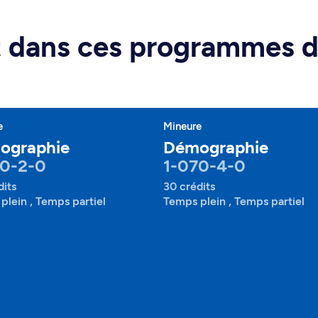
rt dans ces programmes 
e
Mineure
ographie
Démographie
70-2-0
1-070-4-0
dits
30 crédits
plein , Temps partiel
Temps plein , Temps partiel