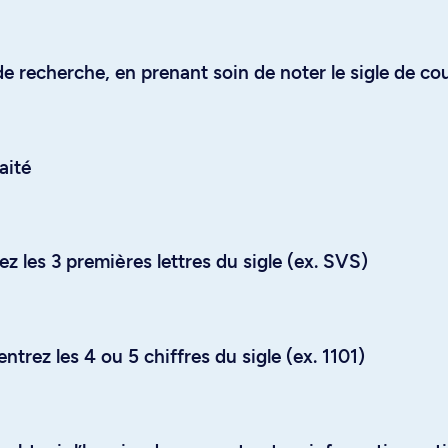
e recherche, en prenant soin de noter le sigle de co
aité
z les 3 premières lettres du sigle (ex. SVS)
trez les 4 ou 5 chiffres du sigle (ex. 1101)