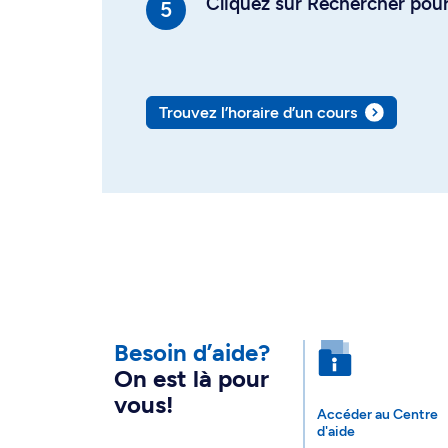
Cliquez sur Rechercher pour 
Trouvez l’horaire d’un cours
Besoin d’aide?
On est là pour
vous!
Accéder au Centre
d'aide