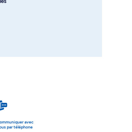
les
ommuniquer avec
ous par téléphone