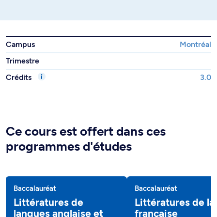
Campus
Montréal
Trimestre
Crédits
3.0
Ce cours est offert dans ces
programmes d'études
Baccalauréat
Baccalauréat
Littératures de
Littératures de l
langues anglaise et
française