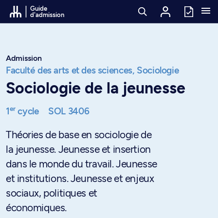
Passer au contenu
Guide
d'admission
Admission
Faculté des arts et des sciences,
Sociologie
Sociologie de la jeunesse
er
1
cycle
SOL 3406
Théories de base en sociologie de
la jeunesse. Jeunesse et insertion
dans le monde du travail. Jeunesse
et institutions. Jeunesse et enjeux
sociaux, politiques et
économiques.