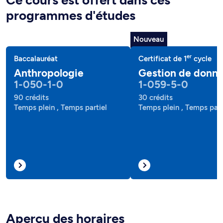
Ce cours est offert dans ces
programmes d'études
Nouveau
er
Baccalauréat
Certificat de 1
cycle
Anthropologie
Gestion de donn
1-050-1-0
1-059-5-0
90 crédits
30 crédits
Temps plein , Temps partiel
Temps plein , Temps part
Aperçu des horaires