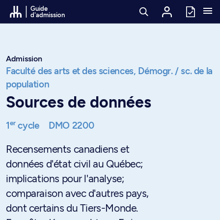
Passer au contenu
Guide
d'admission
Admission
Faculté des arts et des sciences,
Démogr. / sc. de la
population
Sources de données
er
1
cycle
DMO 2200
Recensements canadiens et
données d'état civil au Québec;
implications pour l'analyse;
comparaison avec d'autres pays,
dont certains du Tiers-Monde.