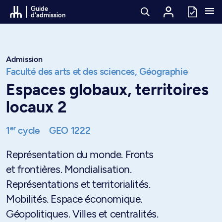
Passer au contenu
Guide
d'admission
Admission
Faculté des arts et des sciences,
Géographie
Espaces globaux, territoires
locaux 2
er
1
cycle
GEO 1222
Représentation du monde. Fronts
et frontières. Mondialisation.
Représentations et territorialités.
Mobilités. Espace économique.
Géopolitiques. Villes et centralités.