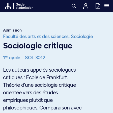
Passer au contenu
Guide
d'admission
Admission
Faculté des arts et des sciences,
Sociologie
Sociologie critique
er
1
cycle
SOL 3012
Les auteurs appelés sociologues
critiques : École de Frankfurt.
Théorie d'une sociologie critique
orientée vers des études
empiriques plutôt que
philosophiques. Comparaison avec