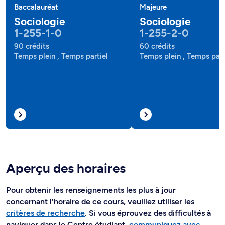
Baccalauréat
Majeure
Sociologie
Sociologie
1-255-1-0
1-255-2-0
90 crédits
60 crédits
Temps plein , Temps partiel
Temps plein , Temps part
Aperçu des horaires
Pour obtenir les renseignements les plus à jour
concernant l'horaire de ce cours, veuillez utiliser les
critères de recherche
. Si vous éprouvez des difficultés à
naviguer dans le Centre étudiant,
communiquez avec