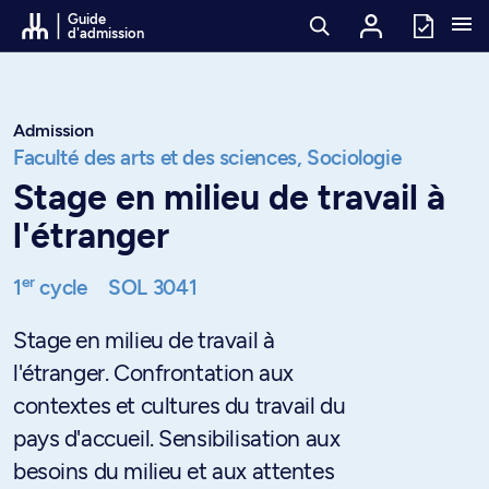
Passer au contenu
Guide
d'admission
Admission
Faculté des arts et des sciences,
Sociologie
Stage en milieu de travail à
l'étranger
er
1
cycle
SOL 3041
Stage en milieu de travail à
l'étranger. Confrontation aux
contextes et cultures du travail du
pays d'accueil. Sensibilisation aux
besoins du milieu et aux attentes