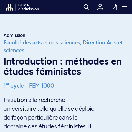
Passer au contenu
Guide
d'admission
Admission
Faculté des arts et des sciences,
Direction Arts et
sciences
Introduction : méthodes en
études féministes
er
1
cycle
FEM 1000
Initiation à la recherche
universitaire telle qu'elle se déploie
de façon particulière dans le
domaine des études féministes. Il