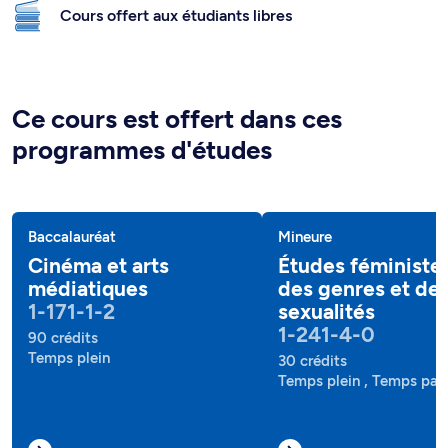
Cours offert aux étudiants libres
Ce cours est offert dans ces
programmes d'études
Baccalauréat
Mineure
Cinéma et arts
Études féministes
médiatiques
des genres et de
1-171-1-2
sexualités
1-241-4-0
90 crédits
Temps plein
30 crédits
Temps plein , Temps part