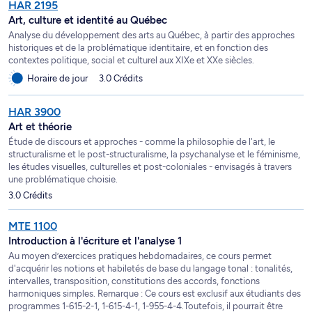
HAR 2195
Art, culture et identité au Québec
Analyse du développement des arts au Québec, à partir des approches
historiques et de la problématique identitaire, et en fonction des
contextes politique, social et culturel aux XIXe et XXe siècles.
Horaire de jour
3.0 Crédits
HAR 3900
Art et théorie
Étude de discours et approches - comme la philosophie de l'art, le
structuralisme et le post-structuralisme, la psychanalyse et le féminisme,
les études visuelles, culturelles et post-coloniales - envisagés à travers
une problématique choisie.
3.0 Crédits
MTE 1100
Introduction à l'écriture et l'analyse 1
Au moyen d’exercices pratiques hebdomadaires, ce cours permet
d'acquérir les notions et habiletés de base du langage tonal : tonalités,
intervalles, transposition, constitutions des accords, fonctions
harmoniques simples. Remarque : Ce cours est exclusif aux étudiants des
programmes 1-615-2-1, 1-615-4-1, 1-955-4-4.Toutefois, il pourrait être