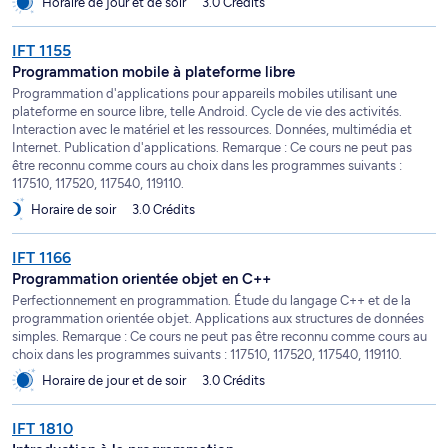
Horaire de jour et de soir
3.0 Crédits
IFT 1155
Programmation mobile à plateforme libre
Programmation d'applications pour appareils mobiles utilisant une
plateforme en source libre, telle Android. Cycle de vie des activités.
Interaction avec le matériel et les ressources. Données, multimédia et
Internet. Publication d'applications. Remarque : Ce cours ne peut pas
être reconnu comme cours au choix dans les programmes suivants :
117510, 117520, 117540, 119110.
Horaire de soir
3.0 Crédits
IFT 1166
Programmation orientée objet en C++
Perfectionnement en programmation. Étude du langage C++ et de la
programmation orientée objet. Applications aux structures de données
simples. Remarque : Ce cours ne peut pas être reconnu comme cours au
choix dans les programmes suivants : 117510, 117520, 117540, 119110.
Horaire de jour et de soir
3.0 Crédits
IFT 1810