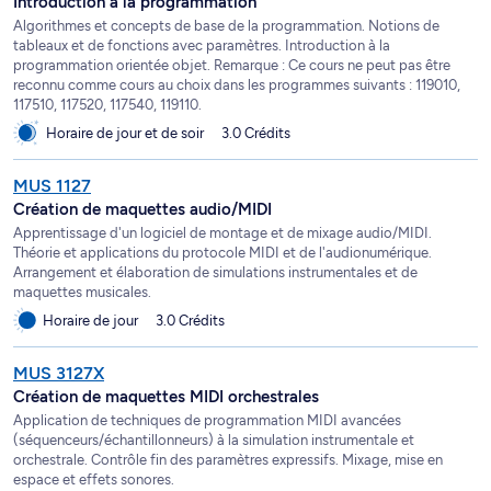
Introduction à la programmation
Algorithmes et concepts de base de la programmation. Notions de
tableaux et de fonctions avec paramètres. Introduction à la
programmation orientée objet. Remarque : Ce cours ne peut pas être
reconnu comme cours au choix dans les programmes suivants : 119010,
117510, 117520, 117540, 119110.
Horaire de jour et de soir
3.0 Crédits
MUS 1127
Création de maquettes audio/MIDI
Apprentissage d'un logiciel de montage et de mixage audio/MIDI.
Théorie et applications du protocole MIDI et de l'audionumérique.
Arrangement et élaboration de simulations instrumentales et de
maquettes musicales.
Horaire de jour
3.0 Crédits
MUS 3127X
Création de maquettes MIDI orchestrales
Application de techniques de programmation MIDI avancées
(séquenceurs/échantillonneurs) à la simulation instrumentale et
orchestrale. Contrôle fin des paramètres expressifs. Mixage, mise en
espace et effets sonores.