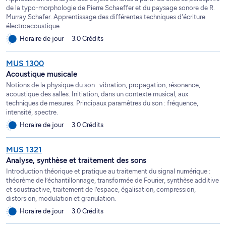
de la typo-morphologie de Pierre Schaeffer et du paysage sonore de R.
Murray Schafer. Apprentissage des différentes techniques d'écriture
électroacoustique.
Horaire de jour
3.0 Crédits
MUS 1300
Acoustique musicale
Notions de la physique du son : vibration, propagation, résonance,
acoustique des salles. Initiation, dans un contexte musical, aux
techniques de mesures. Principaux paramètres du son : fréquence,
intensité, spectre.
Horaire de jour
3.0 Crédits
MUS 1321
Analyse, synthèse et traitement des sons
Introduction théorique et pratique au traitement du signal numérique :
théorème de l’échantillonnage, transformée de Fourier, synthèse additive
et soustractive, traitement de l’espace, égalisation, compression,
distorsion, modulation et granulation.
Horaire de jour
3.0 Crédits