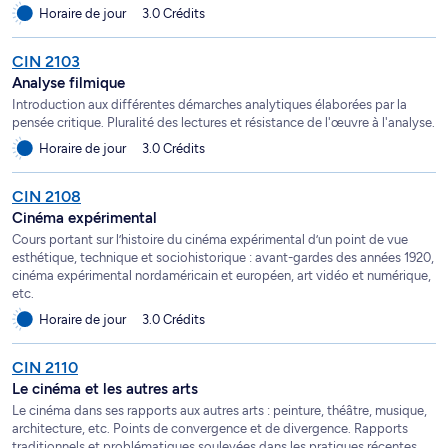
Horaire de jour
3.0 Crédits
CIN 2103
Analyse filmique
Introduction aux différentes démarches analytiques élaborées par la
pensée critique. Pluralité des lectures et résistance de l'œuvre à l'analyse.
Horaire de jour
3.0 Crédits
CIN 2108
Cinéma expérimental
Cours portant sur l’histoire du cinéma expérimental d’un point de vue
esthétique, technique et sociohistorique : avant-gardes des années 1920,
cinéma expérimental nordaméricain et européen, art vidéo et numérique,
etc.
Horaire de jour
3.0 Crédits
CIN 2110
Le cinéma et les autres arts
Le cinéma dans ses rapports aux autres arts : peinture, théâtre, musique,
architecture, etc. Points de convergence et de divergence. Rapports
traditionnels et problématiques soulevées dans les pratiques récentes.