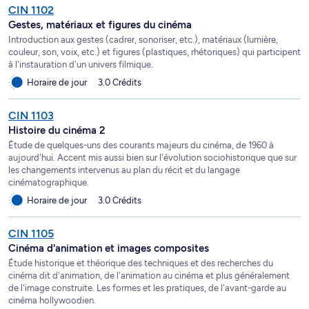
CIN 1102
Gestes, matériaux et figures du cinéma
Introduction aux gestes (cadrer, sonoriser, etc.), matériaux (lumière,
couleur, son, voix, etc.) et figures (plastiques, rhétoriques) qui participent
à l'instauration d'un univers filmique.
Horaire de jour
3.0 Crédits
CIN 1103
Histoire du cinéma 2
Étude de quelques-uns des courants majeurs du cinéma, de 1960 à
aujourd'hui. Accent mis aussi bien sur l'évolution sociohistorique que sur
les changements intervenus au plan du récit et du langage
cinématographique.
Horaire de jour
3.0 Crédits
CIN 1105
Cinéma d'animation et images composites
Étude historique et théorique des techniques et des recherches du
cinéma dit d'animation, de l'animation au cinéma et plus généralement
de l'image construite. Les formes et les pratiques, de l'avant-garde au
cinéma hollywoodien.