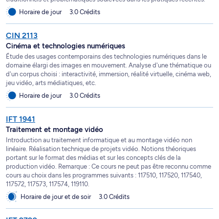
Horaire de jour
3.0 Crédits
CIN 2113
Cinéma et technologies numériques
Étude des usages contemporains des technologies numériques dans le
domaine élargi des images en mouvement. Analyse d'une thématique ou
d'un corpus choisi : interactivité, immersion, réalité virtuelle, cinéma web,
jeu vidéo, arts médiatiques, etc.
Horaire de jour
3.0 Crédits
IFT 1941
Traitement et montage vidéo
Introduction au traitement informatique et au montage vidéo non
linéaire. Réalisation technique de projets vidéo. Notions théoriques
portant sur le format des médias et sur les concepts clés de la
production vidéo. Remarque : Ce cours ne peut pas être reconnu comme
cours au choix dans les programmes suivants : 117510, 117520, 117540,
117572, 117573, 117574, 119110.
Horaire de jour et de soir
3.0 Crédits