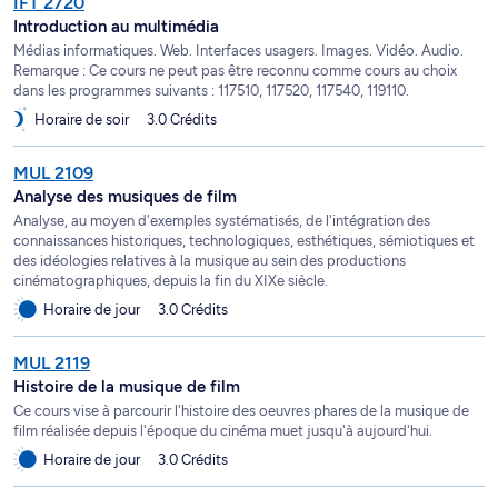
IFT 2720
Introduction au multimédia
Médias informatiques. Web. Interfaces usagers. Images. Vidéo. Audio.
Remarque : Ce cours ne peut pas être reconnu comme cours au choix
dans les programmes suivants : 117510, 117520, 117540, 119110.
Horaire de soir
3.0 Crédits
MUL 2109
Analyse des musiques de film
Analyse, au moyen d'exemples systématisés, de l'intégration des
connaissances historiques, technologiques, esthétiques, sémiotiques et
des idéologies relatives à la musique au sein des productions
cinématographiques, depuis la fin du XIXe siècle.
Horaire de jour
3.0 Crédits
MUL 2119
Histoire de la musique de film
Ce cours vise à parcourir l'histoire des oeuvres phares de la musique de
film réalisée depuis l'époque du cinéma muet jusqu'à aujourd'hui.
Horaire de jour
3.0 Crédits