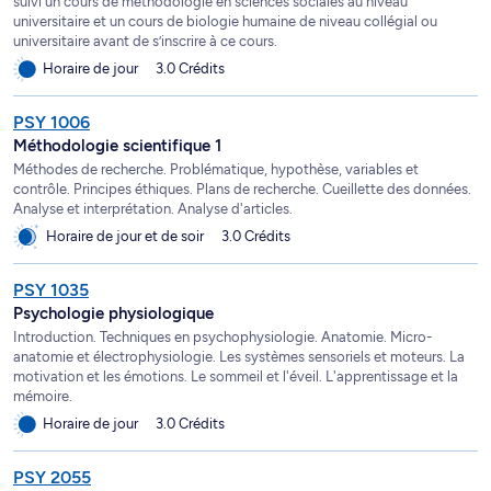
suivi un cours de méthodologie en sciences sociales au niveau
universitaire et un cours de biologie humaine de niveau collégial ou
universitaire avant de s’inscrire à ce cours.
Horaire de jour
3.0 Crédits
PSY 1006
Méthodologie scientifique 1
Méthodes de recherche. Problématique, hypothèse, variables et
contrôle. Principes éthiques. Plans de recherche. Cueillette des données.
Analyse et interprétation. Analyse d'articles.
Horaire de jour et de soir
3.0 Crédits
PSY 1035
Psychologie physiologique
Introduction. Techniques en psychophysiologie. Anatomie. Micro-
anatomie et électrophysiologie. Les systèmes sensoriels et moteurs. La
motivation et les émotions. Le sommeil et l'éveil. L'apprentissage et la
mémoire.
Horaire de jour
3.0 Crédits
PSY 2055