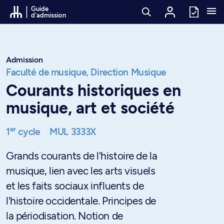
Passer au contenu
Guide
d'admission
Admission
Faculté de musique,
Direction Musique
Courants historiques en
musique, art et société
er
1
cycle
MUL 3333X
Grands courants de l'histoire de la
musique, lien avec les arts visuels
et les faits sociaux influents de
l'histoire occidentale. Principes de
la périodisation. Notion de