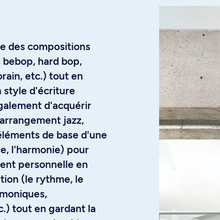
re des compositions
, bebop, hard bop,
ain, etc.) tout en
 style d'écriture
alement d'acquérir
arrangement jazz,
 éléments de base d'une
ie, l'harmonie) pour
ent personnelle en
tion (le rythme, le
armoniques,
c.) tout en gardant la