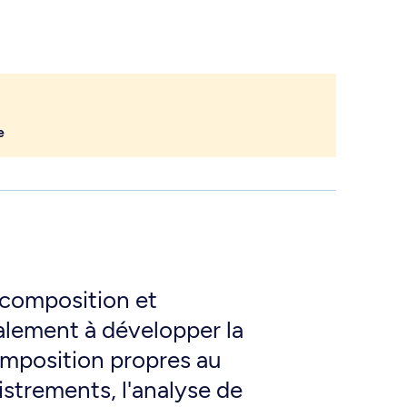
e
composition et
alement à développer la
omposition propres au
istrements, l'analyse de