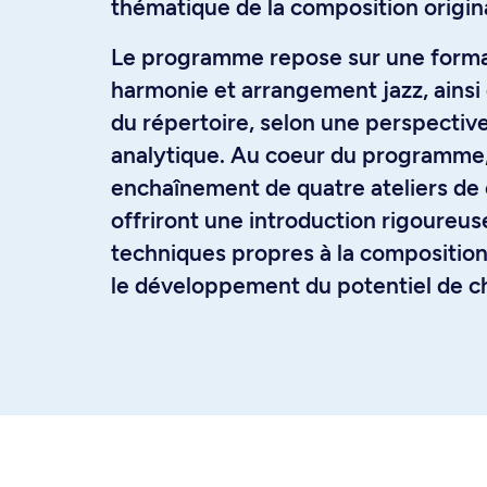
thématique de la composition origin
Le programme repose sur une format
harmonie et arrangement jazz, ainsi
du répertoire, selon une perspective
analytique. Au coeur du programme,
enchaînement de quatre ateliers de 
offriront une introduction rigoureus
techniques propres à la composition 
le développement du potentiel de c