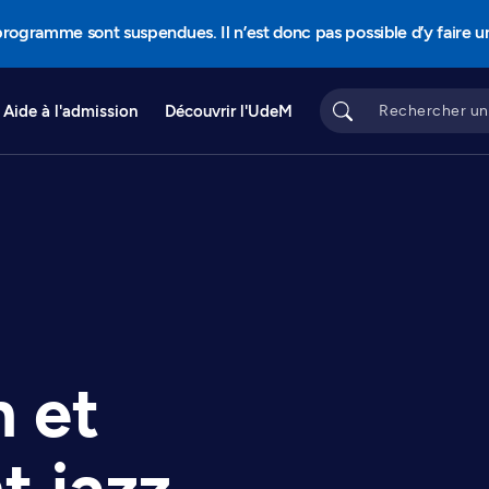
programme sont suspendues. Il n’est donc pas possible d’y faire 
Aide à l'admission
Découvrir l'UdeM
 et
 jazz