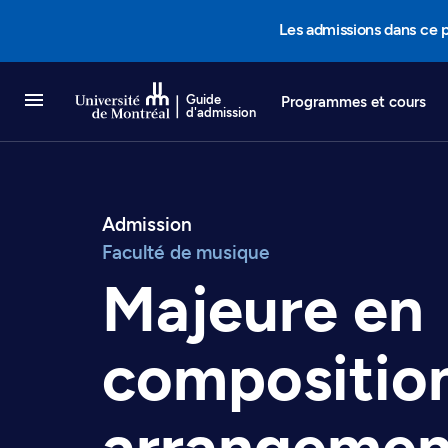
Passer au contenu
Les admissions dans ce 
Guide
Programmes et cours
d'admission
Admission
Faculté de musique
Majeure en
composition
arrangement