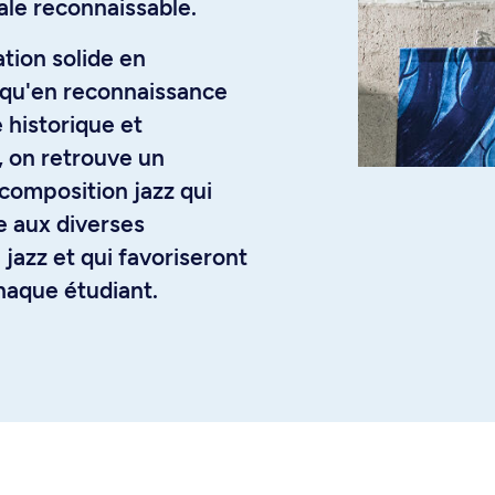
ale reconnaissable.
ion solide en
 qu'en reconnaissance
 historique et
 on retrouve un
composition jazz qui
e aux diverses
jazz et qui favoriseront
haque étudiant.