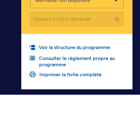
Admission non disponible
Ajoutez à votre demande
Voir la structure du programme
Consulter le règlement propre au
programme
Imprimer la fiche complète