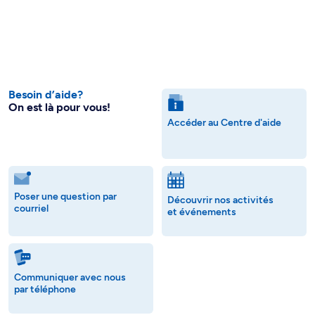
Besoin d’aide?
On est là pour vous!
Accéder au Centre d'aide
Poser une question par
Découvrir nos activités
courriel
et événements
Communiquer avec nous
par téléphone