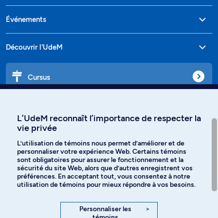
Événements
Découvrir l'UdeM
Cursus
Affiniti
L’UdeM reconnaît l’importance de respecter la
vie privée
L’utilisation de témoins nous permet d’améliorer et de
personnaliser votre expérience Web. Certains témoins
Langues
sont obligatoires pour assurer le fonctionnement et la
sécurité du site Web, alors que d’autres enregistrent vos
préférences. En acceptant tout, vous consentez à notre
Facebook
Instagram
utilisation de témoins pour mieux répondre à vos besoins.
TikTok
YouTube
Personnaliser les
>
témoins