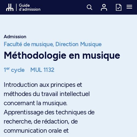
Passer au contenu
Guide
d'admission
Admission
Faculté de musique,
Direction Musique
Méthodologie en musique
er
1
cycle
MUL 1132
Introduction aux principes et
méthodes du travail intellectuel
concernant la musique.
Apprentissage des techniques de
recherche, de rédaction, de
communication orale et