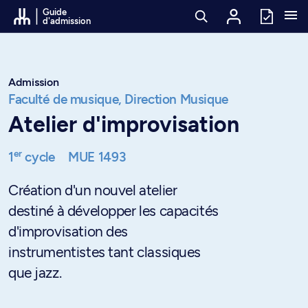
Passer au contenu
Guide
d'admission
Admission
Faculté de musique,
Direction Musique
Atelier d'improvisation
er
1
cycle
MUE 1493
Création d'un nouvel atelier
destiné à développer les capacités
d'improvisation des
instrumentistes tant classiques
que jazz.