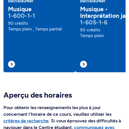
Baccalauréat
Baccalauréat
Musique
Musique -
1-600-1-1
Interprétation jaz
1-605-1-6
90 crédits
Temps plein , Temps partiel
90 crédits
Temps plein
Aperçu des horaires
Pour obtenir les renseignements les plus à jour
concernant l'horaire de ce cours, veuillez utiliser les
critères de recherche
. Si vous éprouvez des difficultés à
naviguer dans le Centre étudiant,
communiquez avec