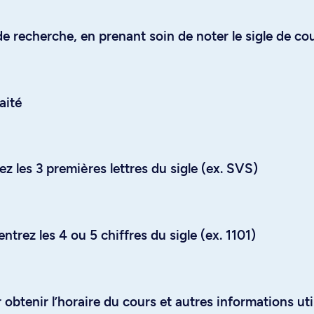
e recherche, en prenant soin de noter le sigle de co
aité
z les 3 premières lettres du sigle (ex. SVS)
trez les 4 ou 5 chiffres du sigle (ex. 1101)
obtenir l’horaire du cours et autres informations uti