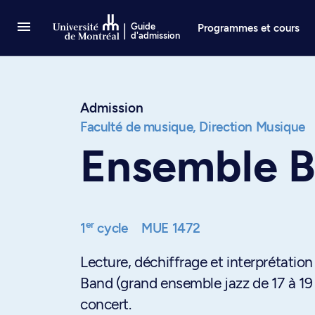
Passer au contenu
Guide
Programmes et cours
d'admission
Admission
Faculté de musique,
Direction Musique
Ensemble B
er
1
cycle
MUE 1472
Lecture, déchiffrage et interprétation
Band (grand ensemble jazz de 17 à 19 
concert.