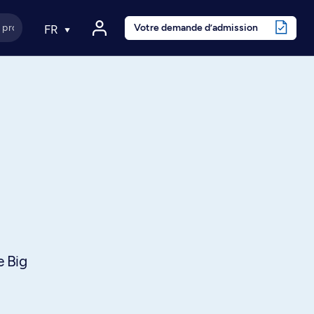
Votre demande d’admission
FR
e Big