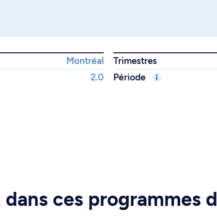
Montréal
Trimestres
2.0
Période
rt dans ces programmes 