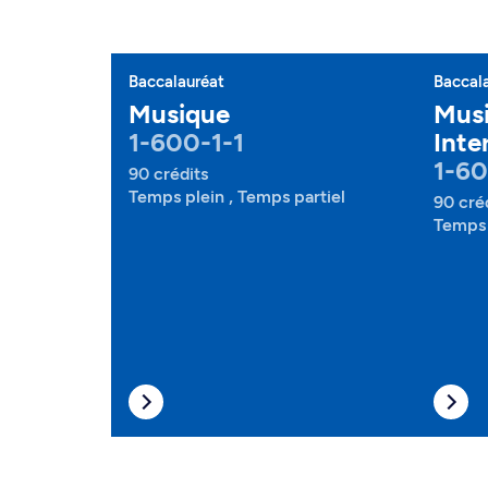
Baccalauréat
Baccal
Musique
Musi
1-600-1-1
Inte
1-60
90 crédits
Temps plein , Temps partiel
90 cré
Temps 