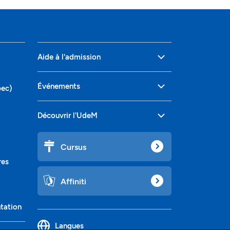
Aide à l'admission
Événements
bec)
Découvrir l'UdeM
Cursus
res
Affiniti
ntation
Langues