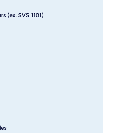
urs (ex. SVS 1101)
les