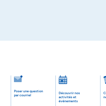
Poser une question
Découvrir nos
C
par courriel
activités et
n
événements