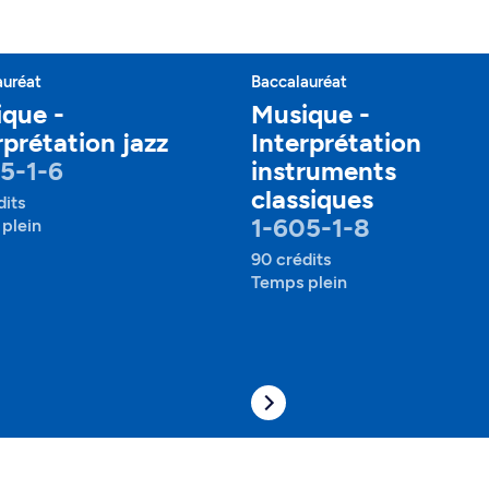
auréat
Baccalauréat
que -
Musique -
rprétation jazz
Interprétation
5-1-6
instruments
classiques
dits
1-605-1-8
plein
90 crédits
Temps plein