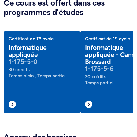
Ce cours est offert dans ces
programmes d'études
er
er
Certificat de 1
cycle
Certificat de 1
cycle
Informatique
Informatique
appliquée
appliquée - Cam
1-175-5-0
Brossard
1-175-5-6
30 crédits
Temps plein , Temps partiel
30 crédits
Temps partiel